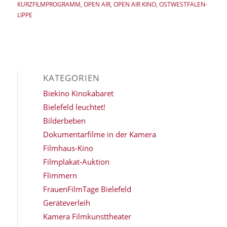
KURZFILMPROGRAMM
,
OPEN AIR
,
OPEN AIR KINO
,
OSTWESTFALEN-
LIPPE
KATEGORIEN
Biekino Kinokabaret
Bielefeld leuchtet!
Bilderbeben
Dokumentarfilme in der Kamera
Filmhaus-Kino
Filmplakat-Auktion
Flimmern
FrauenFilmTage Bielefeld
Geräteverleih
Kamera Filmkunsttheater