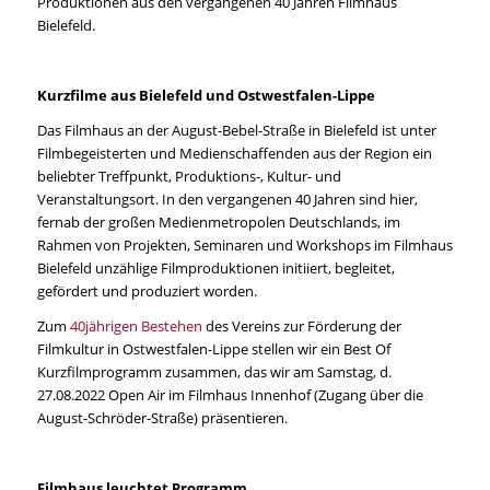
Produktionen aus den vergangenen 40 Jahren Filmhaus
Bielefeld.
Kurzfilme aus Bielefeld und Ostwestfalen-Lippe
Das Filmhaus an der August-Bebel-Straße in Bielefeld ist unter
Filmbegeisterten und Medienschaffenden aus der Region ein
beliebter Treffpunkt, Produktions-, Kultur- und
Veranstaltungsort. In den vergangenen 40 Jahren sind hier,
fernab der großen Medienmetropolen Deutschlands, im
Rahmen von Projekten, Seminaren und Workshops im Filmhaus
Bielefeld unzählige Filmproduktionen initiiert, begleitet,
gefördert und produziert worden.
Zum
40jährigen Bestehen
des Vereins zur Förderung der
Filmkultur in Ostwestfalen-Lippe stellen wir ein Best Of
Kurzfilmprogramm zusammen, das wir am Samstag, d.
27.08.2022 Open Air im Filmhaus Innenhof (Zugang über die
August-Schröder-Straße) präsentieren.
Filmhaus leuchtet Programm