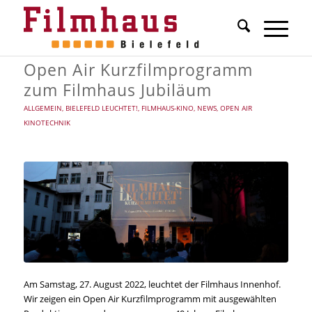
Open Air Kurzfilmprogramm
zum Filmhaus Jubiläum
ALLGEMEIN
,
BIELEFELD LEUCHTET!
,
FILMHAUS-KINO
,
NEWS
,
OPEN AIR
KINOTECHNIK
Am Samstag, 27. August 2022, leuchtet der Filmhaus Innenhof.
Wir zeigen ein Open Air Kurzfilmprogramm mit ausgewählten