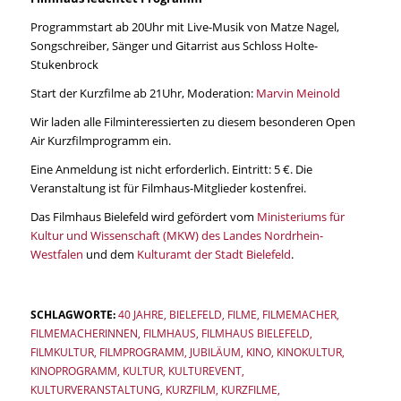
Programmstart ab 20Uhr mit Live-Musik von Matze Nagel,
Songschreiber, Sänger und Gitarrist aus Schloss Holte-
Stukenbrock
Start der Kurzfilme ab 21Uhr, Moderation:
Marvin Meinold
Wir laden alle Filminteressierten zu diesem besonderen Open
Air Kurzfilmprogramm ein.
Eine Anmeldung ist nicht erforderlich. Eintritt: 5 €. Die
Veranstaltung ist für Filmhaus-Mitglieder kostenfrei.
Das Filmhaus Bielefeld wird gefördert vom
Ministeriums für
Kultur und Wissenschaft (MKW) des Landes Nordrhein-
Westfalen
und dem
Kulturamt der Stadt Bielefeld
.
SCHLAGWORTE:
40 JAHRE
,
BIELEFELD
,
FILME
,
FILMEMACHER
,
FILMEMACHERINNEN
,
FILMHAUS
,
FILMHAUS BIELEFELD
,
FILMKULTUR
,
FILMPROGRAMM
,
JUBILÄUM
,
KINO
,
KINOKULTUR
,
KINOPROGRAMM
,
KULTUR
,
KULTUREVENT
,
KULTURVERANSTALTUNG
,
KURZFILM
,
KURZFILME
,