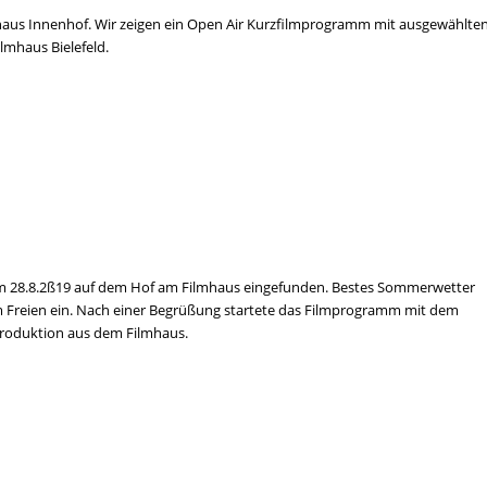
mhaus Innenhof. Wir zeigen ein Open Air Kurzfilmprogramm mit ausgewählte
lmhaus Bielefeld.
am 28.8.2ß19 auf dem Hof am Filmhaus eingefunden. Bestes Sommerwetter
 Freien ein. Nach einer Begrüßung startete das Filmprogramm mit dem
Produktion aus dem Filmhaus.