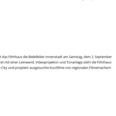
t das Filmhaus die Bielefelder Innenstadt am Samstag, dem 2. September
ttet mit einer Leinwand, Videoprojektor und Tonanlage zieht die Filmhaus-
e City und projiziert ausgesuchte Kurzfilme von regionalen Filmemachern