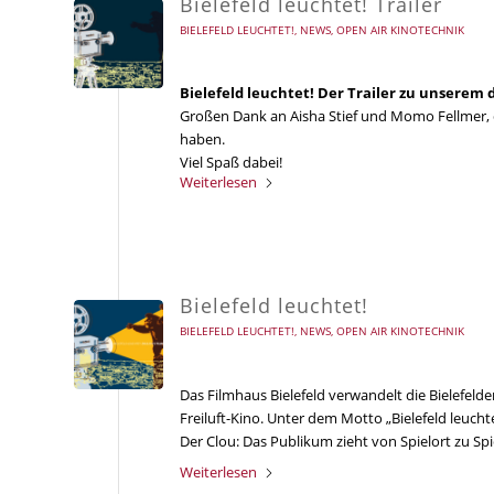
Bielefeld leuchtet! Trailer
BIELEFELD LEUCHTET!
,
NEWS
,
OPEN AIR KINOTECHNIK
Bielefeld leuchtet! Der Trailer zu unserem 
Großen Dank an Aisha Stief und Momo Fellmer, 
haben.
Viel Spaß dabei!
Weiterlesen
Bielefeld leuchtet!
BIELEFELD LEUCHTET!
,
NEWS
,
OPEN AIR KINOTECHNIK
Das Filmhaus Bielefeld verwandelt die Bielefeld
Freiluft-Kino. Unter dem Motto „Bielefeld leuch
Der Clou: Das Publikum zieht von Spielort zu Spie
Weiterlesen