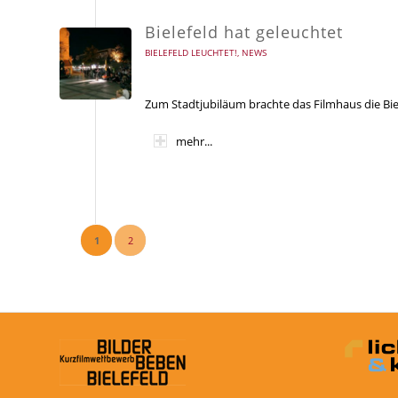
Bielefeld hat geleuchtet
BIELEFELD LEUCHTET!
,
NEWS
Zum Stadtjubiläum brachte das Filmhaus die Bie
mehr...
1
2