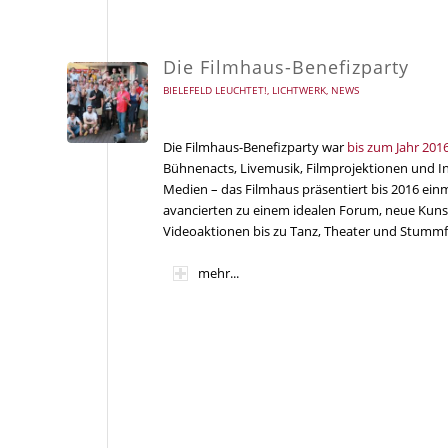
Die Filmhaus-Benefizparty
BIELEFELD LEUCHTET!
,
LICHTWERK
,
NEWS
Die Filmhaus-Benefizparty war
bis zum Jahr 201
Bühnenacts, Livemusik, Filmprojektionen und I
Medien – das Filmhaus präsentiert bis 2016 einma
avancierten zu einem idealen Forum, neue Kunst 
Videoaktionen bis zu Tanz, Theater und Stummf
mehr...