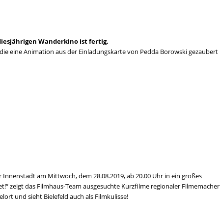
diesjährigen Wanderkino ist fertig.
die eine Animation aus der Einladungskarte von Pedda Borowski gezaubert
er Innenstadt am Mittwoch, dem 28.08.2019, ab 20.00 Uhr in ein großes
tet!“ zeigt das Filmhaus-Team ausgesuchte Kurzfilme regionaler Filmemacher
lort und sieht Bielefeld auch als Filmkulisse!