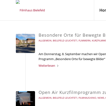
Ho
Besondere Orte für Bewegte B
ALLGEMEIN
,
BIELEFELD LEUCHTET!
,
FLIMMERN
,
KURZFILMWO
Am Donnerstag, 8. September machen wir Open 
Programm „Besondere Orte für bewegte Bilder“ 
Weiterlesen
Open Air Kurzfilmprogramm z
ALLGEMEIN
,
BIELEFELD LEUCHTET!
,
FILMHAUS-KINO
,
NEWS
,