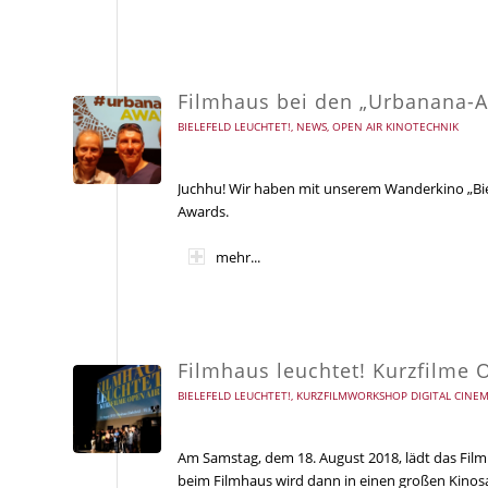
Filmhaus bei den „Urbanana-A
BIELEFELD LEUCHTET!
,
NEWS
,
OPEN AIR KINOTECHNIK
Juchhu! Wir haben mit unserem Wanderkino „Bie
Awards.
mehr...
Filmhaus leuchtet! Kurzfilme
BIELEFELD LEUCHTET!
,
KURZFILMWORKSHOP DIGITAL CINE
Am Samstag, dem 18. August 2018, lädt das Fil
beim Filmhaus wird dann in einen großen Kinosa