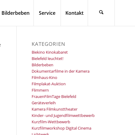
Bilderbeben
Service
Kontakt
KATEGORIEN
e
Biekino Kinokabaret
Bielefeld leuchtet!
Bilderbeben
Dokumentarfilme in der Kamera
Filmhaus-Kino
Filmplakat-Auktion
Flimmern
FrauenFilmTage Bielefeld
Geräteverleih
Kamera Filmkunsttheater
Kinder- und Jugendfilmwettbewerb
Kurzfilm-Wettbewerb
Kurzfilmworkshop Digital Cinema
Lichtwerk