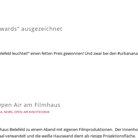
wards“ ausgezeichnet
lefeld leuchtet!“ einen fetten Preis gewonnen! Und zwar bei den #urbanana
 Open Air am Filmhaus
MA
,
NEWS
,
OPEN AIR KINOTECHNIK
mhaus Bielefeld zu einem Abend mit eigenen Filmproduktionen. Der Innenho
al verwandelt und die weiße Hauswand dient als riesige Projektionsfläche.