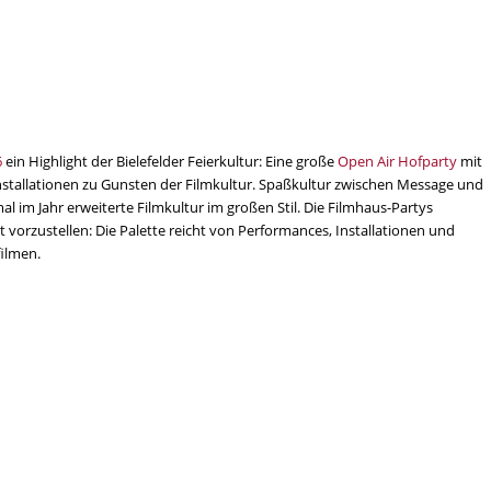
6
ein Highlight der Bielefelder Feierkultur: Eine große
Open Air Hofparty
mit
nstallationen zu Gunsten der Filmkultur. Spaßkultur zwischen Message und
l im Jahr erweiterte Filmkultur im großen Stil. Die Filmhaus-Partys
vorzustellen: Die Palette reicht von Performances, Installationen und
ilmen.