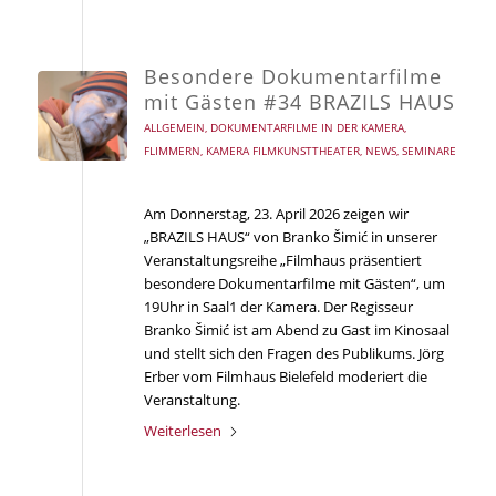
Besondere Dokumentarfilme
mit Gästen #34 BRAZILS HAUS
ALLGEMEIN
,
DOKUMENTARFILME IN DER KAMERA
,
FLIMMERN
,
KAMERA FILMKUNSTTHEATER
,
NEWS
,
SEMINARE
Am Donnerstag, 23. April 2026 zeigen wir
„BRAZILS HAUS“ von Branko Šimić in unserer
Veranstaltungsreihe „Filmhaus präsentiert
besondere Dokumentarfilme mit Gästen“, um
19Uhr in Saal1 der Kamera. Der Regisseur
Branko Šimić ist am Abend zu Gast im Kinosaal
und stellt sich den Fragen des Publikums. Jörg
Erber vom Filmhaus Bielefeld moderiert die
Veranstaltung.
Weiterlesen