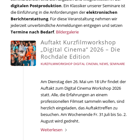
digitalen Postproduktion
. Ein Klassiker unserer Seminare ist
die Einführung in die Anforderungen der
elektronischen
Berichterstattung
. Für diese Veranstaltung nehmen wir
jederzeit unverbindliche Anmeldungen entgegen und setzen
Termine nach Bedarf
.
Bildergalerie
Auftakt Kurzfilmworkshop
„Digital Cinema“ 2026 – Die
Rochdale Edition
KURZFILMWORKSHOP DIGITAL CINEMA
,
NEWS
,
SEMINARE
Am Dienstag den 26. Mai um 18 Uhr findet der
Auftakt zum Digital Cinema Workshop 2026
statt. Alle, die Erfahrungen an einem
professionellen Filmset sammeln wollen, sind
herzlich eingeladen, das Auftakttreffen zu
besuchen. Am Wochenende Fr. 31.Juli bis So. 2.
August wird gedreht.
Weiterlesen