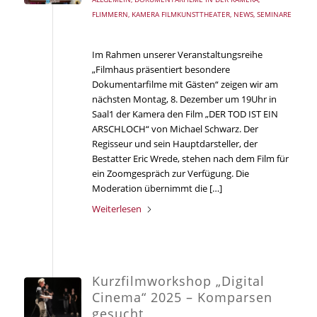
FLIMMERN
,
KAMERA FILMKUNSTTHEATER
,
NEWS
,
SEMINARE
Im Rahmen unserer Veranstaltungsreihe
„Filmhaus präsentiert besondere
Dokumentarfilme mit Gästen“ zeigen wir am
nächsten Montag, 8. Dezember um 19Uhr in
Saal1 der Kamera den Film „DER TOD IST EIN
ARSCHLOCH“ von Michael Schwarz. Der
Regisseur und sein Hauptdarsteller, der
Bestatter Eric Wrede, stehen nach dem Film für
ein Zoomgespräch zur Verfügung. Die
Moderation übernimmt die […]
Weiterlesen
Kurzfilmworkshop „Digital
Cinema“ 2025 – Komparsen
gesucht