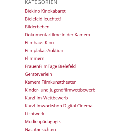
KATEGORIEN
Biekino Kinokabaret
Bielefeld leuchtet!
Bilderbeben
Dokumentarfilme in der Kamera
Filmhaus-Kino
Filmplakat-Auktion
Flimmern
FrauenFilmTage Bielefeld
Geräteverleih
Kamera Filmkunsttheater
Kinder- und Jugendfilmwettbewerb
Kurzfilm-Wettbewerb
Kurzfilmworkshop Digital Cinema
Lichtwerk
Medienpädagogik
Nachtansichten