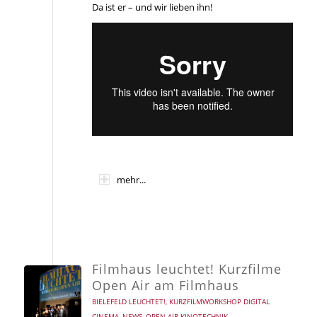
Da ist er – und wir lieben ihn!
mehr...
Filmhaus leuchtet! Kurzfilme
Open Air am Filmhaus
BIELEFELD LEUCHTET!
,
KURZFILMWORKSHOP DIGITAL
CINEMA
,
NEWS
,
OPEN AIR KINOTECHNIK