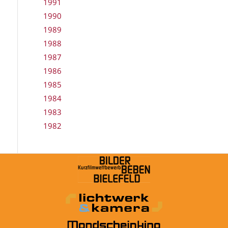
1991
1990
1989
1988
1987
1986
1985
1984
1983
1982