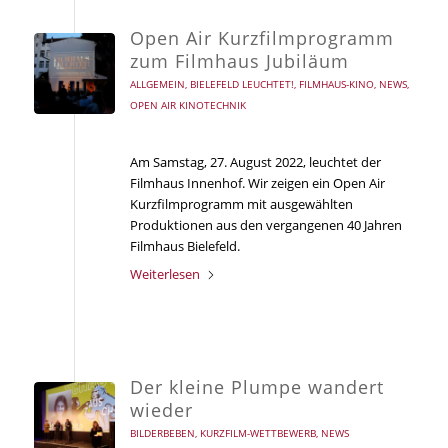
Open Air Kurzfilmprogramm
zum Filmhaus Jubiläum
ALLGEMEIN
,
BIELEFELD LEUCHTET!
,
FILMHAUS-KINO
,
NEWS
,
OPEN AIR KINOTECHNIK
Am Samstag, 27. August 2022, leuchtet der
Filmhaus Innenhof. Wir zeigen ein Open Air
Kurzfilmprogramm mit ausgewählten
Produktionen aus den vergangenen 40 Jahren
Filmhaus Bielefeld.
Weiterlesen
Der kleine Plumpe wandert
wieder
BILDERBEBEN
,
KURZFILM-WETTBEWERB
,
NEWS