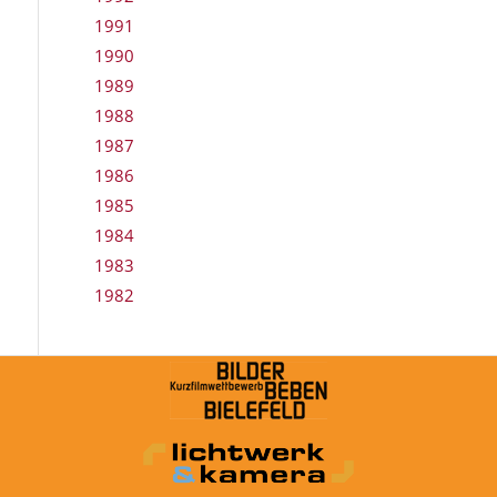
1991
1990
1989
1988
1987
1986
1985
1984
1983
1982