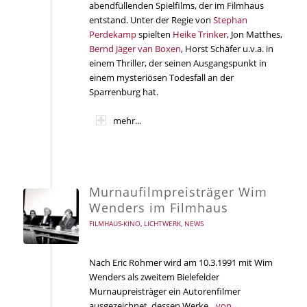
abendfüllenden Spielfilms, der im Filmhaus
entstand. Unter der Regie von
Stephan
Perdekamp
spielten
Heike Trinker
, Jon Matthes,
Bernd Jäger van Boxen
, Horst Schäfer u.v.a. in
einem Thriller, der seinen Ausgangspunkt in
einem mysteriösen Todesfall an der
Sparrenburg hat.
mehr...
Murnaufilmpreisträger Wim
Wenders im Filmhaus
FILMHAUS-KINO
,
LICHTWERK
,
NEWS
Nach Eric Rohmer wird am 10.3.1991 mit Wim
Wenders als zweitem Bielefelder
Murnaupreisträger ein Autorenfilmer
ausgezeichnet, dessen Werke,
„von