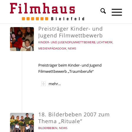
Preisträger Kinder- und
Jugend Filmwettbewerb
KINDER- UND JUGENDFILMWETTBEWERB
,
LICHTWERK
,
MEDIENPÄDAGOGIK
,
NEWS
Preisträger beim Kinder- und Jugend
Filmwettbewerb „Traumberufe“
mehr...
18. Bilderbeben 2007 zum
Thema „Rituale“
BILDERBEBEN
,
NEWS