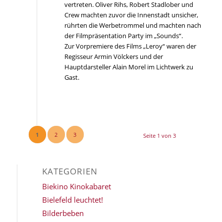
vertreten. Oliver Rihs, Robert Stadlober und
Crew machten zuvor die Innenstadt unsicher,
rührten die Werbetrommel und machten nach
der Filmpräsentation Party im „Sounds“.
Zur Vorpremiere des Films „Leroy“ waren der
Regisseur Armin Völckers und der
Hauptdarsteller Alain Morel im Lichtwerk zu
Gast.
1
2
3
Seite 1 von 3
KATEGORIEN
Biekino Kinokabaret
Bielefeld leuchtet!
Bilderbeben