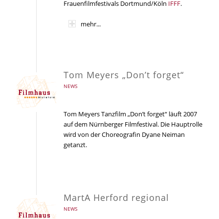
Frauenfilmfestivals Dortmund/Köln
IFFF
.
mehr...
Tom Meyers „Don’t forget“
NEWS
Tom Meyers Tanzfilm „Don’t forget“ läuft 2007
auf dem Nürnberger Filmfestival. Die Hauptrolle
wird von der Choreografin Dyane Neiman
getanzt.
MartA Herford regional
NEWS