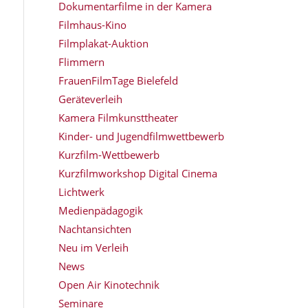
Dokumentarfilme in der Kamera
Filmhaus-Kino
Filmplakat-Auktion
Flimmern
FrauenFilmTage Bielefeld
Geräteverleih
Kamera Filmkunsttheater
Kinder- und Jugendfilmwettbewerb
Kurzfilm-Wettbewerb
Kurzfilmworkshop Digital Cinema
Lichtwerk
Medienpädagogik
Nachtansichten
Neu im Verleih
News
Open Air Kinotechnik
Seminare