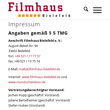
Impressum
Angaben gemäß § 5 TMG
Anschrift Filmhaus Bielefeld e. V.:
August-Bebel-Str. 94
33602 Bielefeld
fon:
+49 521 / 17 77 57
fax: +49 521 / 13 75 74
E-Mail:
mail(at)filmhaus-bielefeld.de
Internet:
www.filmhaus-bielefeld.de
und
www.mondscheinkino.de
Vertretungsberechtigter Vorstand:
Jochen Kopp (geschäftsf. Vorstand)
Juliane Bartelheimer (geschäftsf. Vorstand)
Stefan Huben (Vorstand)