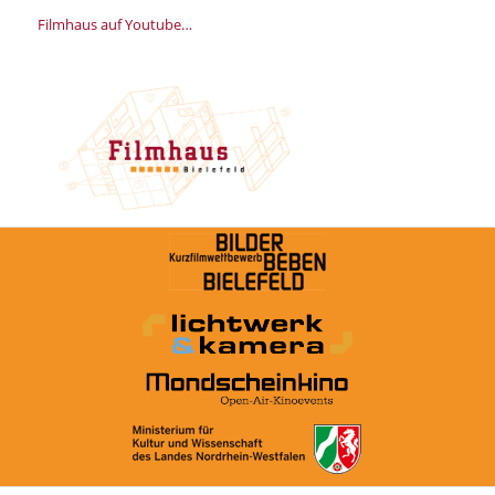
Filmhaus auf Youtube…