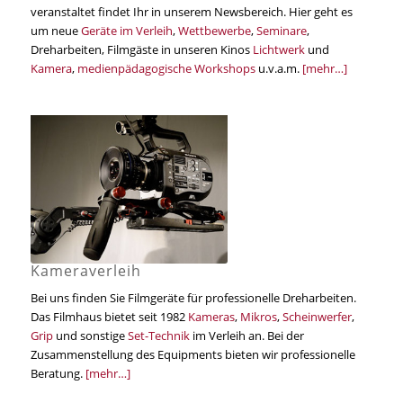
veranstaltet findet Ihr in unserem Newsbereich. Hier geht es
um neue
Geräte im Verleih
,
Wettbewerbe
,
Seminare
,
Dreharbeiten, Filmgäste in unseren Kinos
Lichtwerk
und
Kamera
,
medienpädagogische Workshops
u.v.a.m.
[mehr…]
Kameraverleih
Bei uns finden Sie Filmgeräte für professionelle Dreharbeiten.
Das Filmhaus bietet seit 1982
Kameras
,
Mikros
,
Scheinwerfer
,
Grip
und sonstige
Set-Technik
im Verleih an. Bei der
Zusammenstellung des Equipments bieten wir professionelle
Beratung.
[mehr…]