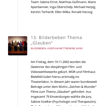
Team: Sabine Ernst, Matthias Goßmann, Mario
Aperdannier, Inga Oberschelp, Michael Herpig,
Kerstin Terhardt, Ellen Wilke, Ronald Herzog.
13. Bilderbeben Thema
„Glauben“
BILDERBEBEN
,
KURZFILM-WETTBEWERB
,
NEWS
Am Freitag, dem 19.11.2002 wurden die
Gewinner des diesjährigen Film- und
Videowettbewerbs gekürt. WDR und Filmhaus
Bielefeld luden hierzu erstmalig ins
Theaterlabor. In diesem Jahr waren bundesweit
Beiträge unter dem Motto „Zeichen & Wunder“
Filme zum Thema „Glauben“ gefordert. Aus
insgesamt 79 Einsendungen wählte die Jury,
Sabine Voelker (Psychologin und Therapeutin),