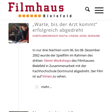
„Warte, bis der Arzt kommt“
erfolgreich abgedreht
KURZFILMWORKSHOP DIGITAL CINEMA
,
NEWS
,
SEMINARE
In nur drei Nächten vom 06. bis 08. Dezember
2002 wurde der Spielfilm im Rahmen des
dritten
16mm Workshops
des Filmhauses
Bielefeld in Zusammenarbeit mit der
Fachhochschule Dortmund abgedreht. Der Film
ist auf
Vimeo
zu sehen.
mehr...