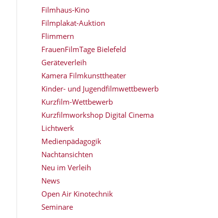
Filmhaus-Kino
Filmplakat-Auktion
Flimmern
FrauenFilmTage Bielefeld
Geräteverleih
Kamera Filmkunsttheater
Kinder- und Jugendfilmwettbewerb
Kurzfilm-Wettbewerb
Kurzfilmworkshop Digital Cinema
Lichtwerk
Medienpädagogik
Nachtansichten
Neu im Verleih
News
Open Air Kinotechnik
Seminare