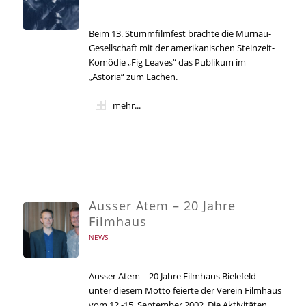
Beim 13. Stummfilmfest brachte die Murnau-
Gesellschaft mit der amerikanischen Steinzeit-
Komödie „Fig Leaves“ das Publikum im
„Astoria“ zum Lachen.
mehr...
Ausser Atem – 20 Jahre
Filmhaus
NEWS
Ausser Atem – 20 Jahre Filmhaus Bielefeld –
unter diesem Motto feierte der Verein Filmhaus
vom 12.-15. September 2002. Die Aktivitäten