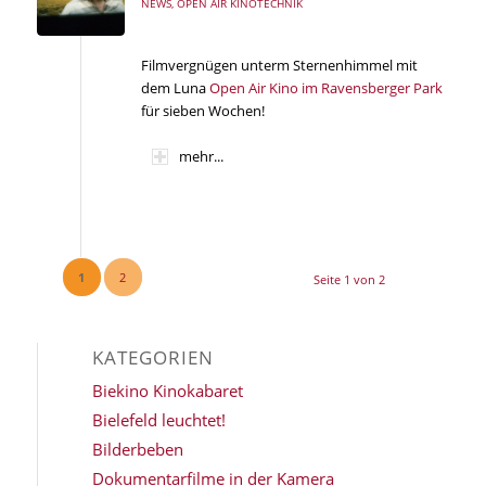
NEWS
,
OPEN AIR KINOTECHNIK
Filmvergnügen unterm Sternenhimmel mit
dem Luna
Open Air Kino im Ravensberger Park
für sieben Wochen!
mehr...
1
2
Seite 1 von 2
KATEGORIEN
Biekino Kinokabaret
Bielefeld leuchtet!
Bilderbeben
Dokumentarfilme in der Kamera