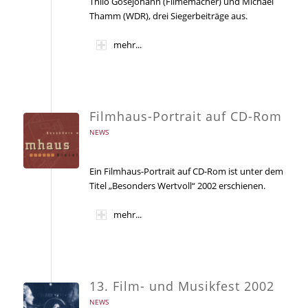
Thilo Gosejohann (Filmemacher) und Michael
Thamm (WDR), drei Siegerbeiträge aus.
mehr...
Filmhaus-Portrait auf CD-Rom
NEWS
Ein Filmhaus-Portrait auf CD-Rom ist unter dem
Titel „Besonders Wertvoll“ 2002 erschienen.
mehr...
13. Film- und Musikfest 2002
NEWS