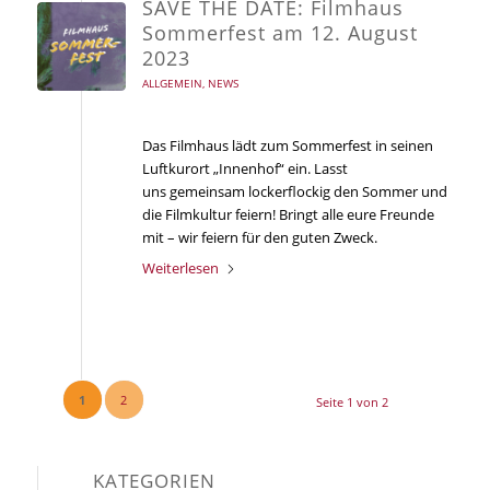
SAVE THE DATE: Filmhaus
Sommerfest am 12. August
2023
ALLGEMEIN
,
NEWS
Das Filmhaus lädt zum Sommerfest in seinen
Luftkurort „Innenhof“ ein. Lasst
uns gemeinsam lockerflockig den Sommer und
die Filmkultur feiern! Bringt alle eure Freunde
mit – wir feiern für den guten Zweck.
Weiterlesen
1
2
Seite 1 von 2
KATEGORIEN