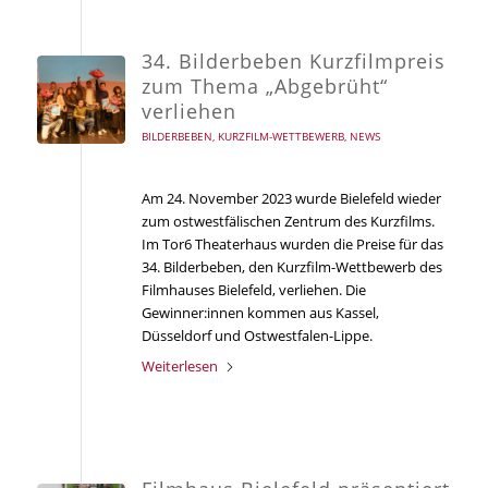
34. Bilderbeben Kurzfilmpreis
zum Thema „Abgebrüht“
verliehen
BILDERBEBEN
,
KURZFILM-WETTBEWERB
,
NEWS
Am 24. November 2023 wurde Bielefeld wieder
zum ostwestfälischen Zentrum des Kurzfilms.
Im Tor6 Theaterhaus wurden die Preise für das
34. Bilderbeben, den Kurzfilm-Wettbewerb des
Filmhauses Bielefeld, verliehen. Die
Gewinner:innen kommen aus Kassel,
Düsseldorf und Ostwestfalen-Lippe.
Weiterlesen