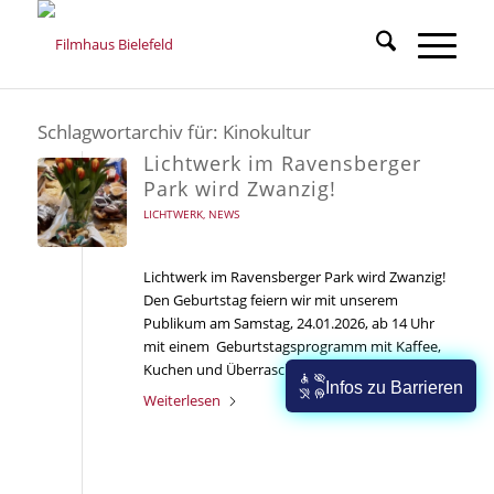
Schlagwortarchiv für:
Kinokultur
Lichtwerk im Ravensberger
Park wird Zwanzig!
LICHTWERK
,
NEWS
Lichtwerk im Ravensberger Park wird Zwanzig!
Den Geburtstag feiern wir mit unserem
Publikum am Samstag, 24.01.2026, ab 14 Uhr
mit einem Geburtstagsprogramm mit Kaffee,
Kuchen und Überraschungsfilm im
Lichtwerk
.
Infos zu Barrieren
Weiterlesen