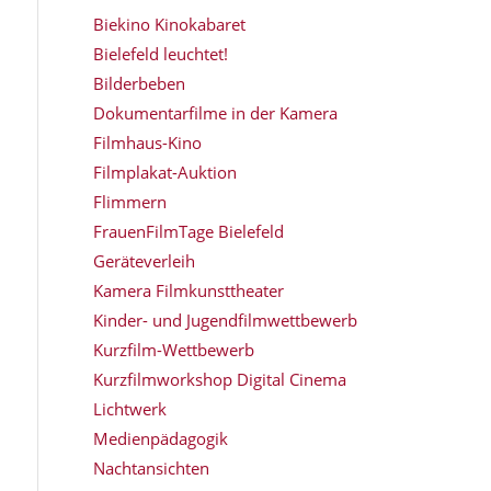
Biekino Kinokabaret
Bielefeld leuchtet!
Bilderbeben
Dokumentarfilme in der Kamera
Filmhaus-Kino
Filmplakat-Auktion
Flimmern
FrauenFilmTage Bielefeld
Geräteverleih
Kamera Filmkunsttheater
Kinder- und Jugendfilmwettbewerb
Kurzfilm-Wettbewerb
Kurzfilmworkshop Digital Cinema
Lichtwerk
Medienpädagogik
Nachtansichten