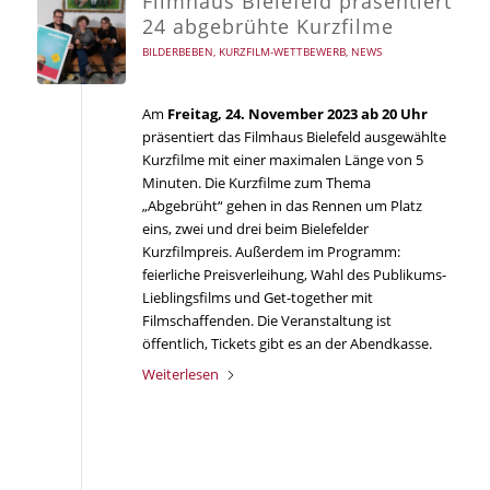
Filmhaus Bielefeld präsentiert
24 abgebrühte Kurzfilme
BILDERBEBEN
,
KURZFILM-WETTBEWERB
,
NEWS
Am
Freitag, 24. November 2023 ab 20 Uhr
präsentiert das Filmhaus Bielefeld ausgewählte
Kurzfilme mit einer maximalen Länge von 5
Minuten. Die Kurzfilme zum Thema
„Abgebrüht“ gehen in das Rennen um Platz
eins, zwei und drei beim Bielefelder
Kurzfilmpreis. Außerdem im Programm:
feierliche Preisverleihung, Wahl des Publikums-
Lieblingsfilms und Get-together mit
Filmschaffenden. Die Veranstaltung ist
öffentlich, Tickets gibt es an der Abendkasse.
Weiterlesen