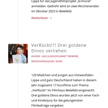
Lippe für das Jugendfilmprojekt „b:movie“
anmelden. Gedreht wird an zwei Wochenenden
im Oktober 2023 in Bielefeld.
Weiterlesen
VerRückt!?! Drei goldene
Dinos verliehen
KINDER- UND JUGENDFILMWETTBEWERB
,
MEDIENPÄDAGOGIK
,
NEWS
120 Mädchen und Jungen aus Ostwestfalen-
Lippe und ganz Deutschland haben in diesem
Jahr insgesamt 17 Kurzfilme zum Thema
„VerRückt“ im Filmhaus Bielefeld eingereicht.
Drei goldene Dinos wurden jetzt von einer Fach-
und Kinderjury für die gelungensten
Filmbeiträge vergeben.