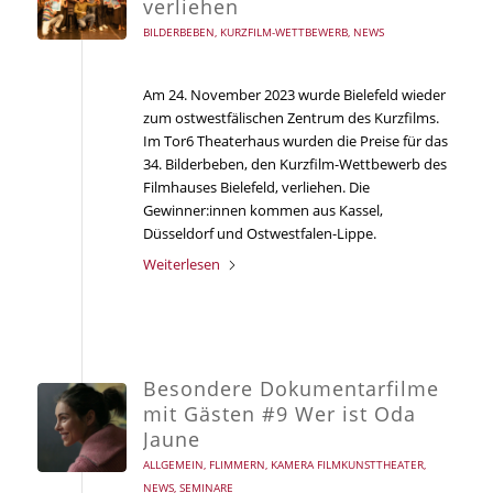
verliehen
BILDERBEBEN
,
KURZFILM-WETTBEWERB
,
NEWS
Am 24. November 2023 wurde Bielefeld wieder
zum ostwestfälischen Zentrum des Kurzfilms.
Im Tor6 Theaterhaus wurden die Preise für das
34. Bilderbeben, den Kurzfilm-Wettbewerb des
Filmhauses Bielefeld, verliehen. Die
Gewinner:innen kommen aus Kassel,
Düsseldorf und Ostwestfalen-Lippe.
Weiterlesen
Besondere Dokumentarfilme
mit Gästen #9 Wer ist Oda
Jaune
ALLGEMEIN
,
FLIMMERN
,
KAMERA FILMKUNSTTHEATER
,
NEWS
,
SEMINARE