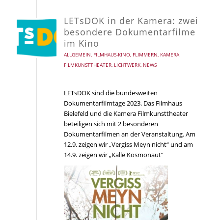
LETsDOK in der Kamera: zwei
besondere Dokumentarfilme
im Kino
ALLGEMEIN
,
FILMHAUS-KINO
,
FLIMMERN
,
KAMERA
FILMKUNSTTHEATER
,
LICHTWERK
,
NEWS
LETsDOK sind die bundesweiten
Dokumentarfilmtage 2023. Das Filmhaus
Bielefeld und die Kamera Filmkunsttheater
beteiligen sich mit 2 besonderen
Dokumentarfilmen an der Veranstaltung. Am
12.9. zeigen wir „Vergiss Meyn nicht“ und am
14.9. zeigen wir „Kalle Kosmonaut“