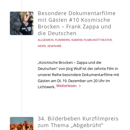
Besondere Dokumentarfilme
mit Gästen #10 Kosmische
Brocken – Frank Zappa und
die Deutschen
ALLGEMEIN
,
FLIMMERN
,
KAMERA FILMKUNSTTHEATER
,
NEWS
,
SEMINARE
„Kosmische Brocken – Zappa und die
Deutschen“ von Jörg Wulf ist der zehnte Film in
unserer Reihe besondere Dokumentarfilme mit
Gästen am Di. 19. Dezember um 20 Uhr im
Weiterlesen
Lichtwerk.
34. Bilderbeben Kurzfilmpreis
zum Thema „Abgebrüht“