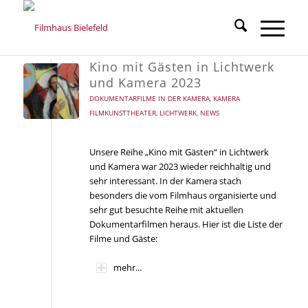
Kino mit Gästen in Lichtwerk
und Kamera 2023
DOKUMENTARFILME IN DER KAMERA
,
KAMERA
FILMKUNSTTHEATER
,
LICHTWERK
,
NEWS
Unsere Reihe „Kino mit Gästen“ in Lichtwerk
und Kamera war 2023 wieder reichhaltig und
sehr interessant. In der Kamera stach
besonders die vom Filmhaus organisierte und
sehr gut besuchte Reihe mit aktuellen
Dokumentarfilmen heraus. Hier ist die Liste der
Filme und Gäste:
mehr...