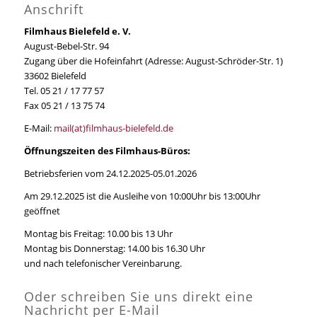
Anschrift
Filmhaus Bielefeld e. V.
August-Bebel-Str. 94
Zugang über die Hofeinfahrt (Adresse: August-Schröder-Str. 1)
33602 Bielefeld
Tel. 05 21 / 17 77 57
Fax 05 21 / 13 75 74
E-Mail:
mail(at)filmhaus-bielefeld.de
Öffnungszeiten des Filmhaus-Büros:
Betriebsferien vom 24.12.2025-05.01.2026
Am 29.12.2025 ist die Ausleihe von 10:00Uhr bis 13:00Uhr
geöffnet
Montag bis Freitag: 10.00 bis 13 Uhr
Montag bis Donnerstag: 14.00 bis 16.30 Uhr
und nach telefonischer Vereinbarung.
Oder schreiben Sie uns direkt eine
Nachricht per E-Mail