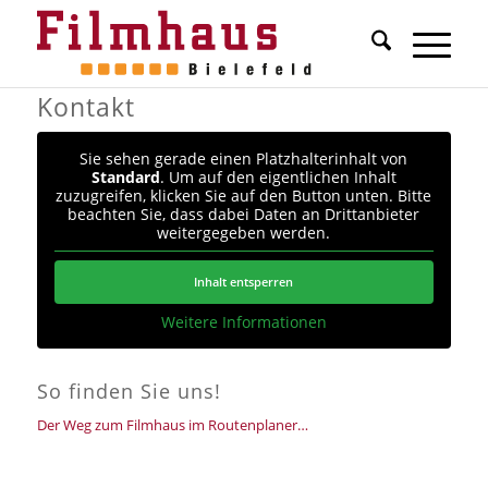
Kontakt
Sie sehen gerade einen Platzhalterinhalt von
Standard
. Um auf den eigentlichen Inhalt
zuzugreifen, klicken Sie auf den Button unten. Bitte
beachten Sie, dass dabei Daten an Drittanbieter
weitergegeben werden.
Inhalt entsperren
Weitere Informationen
So finden Sie uns!
Der Weg zum Filmhaus im Routenplaner…