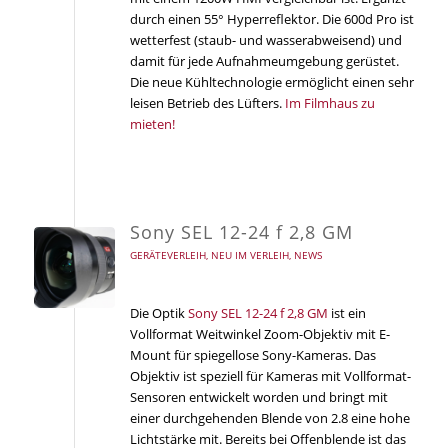
durch einen 55° Hyperreflektor. Die 600d Pro ist
wetterfest (staub- und wasserabweisend) und
damit für jede Aufnahmeumgebung gerüstet.
Die neue Kühltechnologie ermöglicht einen sehr
leisen Betrieb des Lüfters.
Im Filmhaus zu
mieten!
Sony SEL 12-24 f 2,8 GM
GERÄTEVERLEIH
,
NEU IM VERLEIH
,
NEWS
Die Optik
Sony SEL 12-24 f 2,8 GM
ist ein
Vollformat Weitwinkel Zoom-Objektiv mit E-
Mount für spiegellose Sony-Kameras. Das
Objektiv ist speziell für Kameras mit Vollformat-
Sensoren entwickelt worden und bringt mit
einer durchgehenden Blende von 2.8 eine hohe
Lichtstärke mit. Bereits bei Offenblende ist das