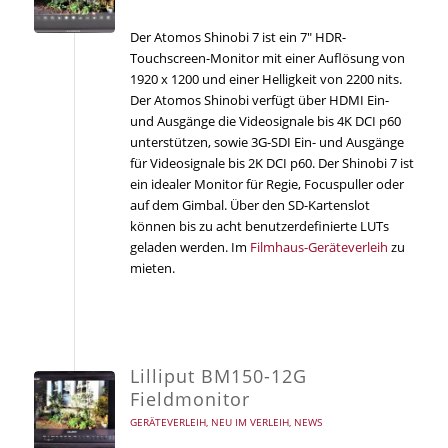
Der Atomos Shinobi 7 ist ein 7″ HDR-
Touchscreen-Monitor mit einer Auflösung von
1920 x 1200 und einer Helligkeit von 2200 nits.
Der Atomos Shinobi verfügt über HDMI Ein-
und Ausgänge die Videosignale bis 4K DCI p60
unterstützen, sowie 3G-SDI Ein- und Ausgänge
für Videosignale bis 2K DCI p60. Der Shinobi 7 ist
ein idealer Monitor für Regie, Focuspuller oder
auf dem Gimbal. Über den SD-Kartenslot
können bis zu acht benutzerdefinierte LUTs
geladen werden. Im
Filmhaus-Geräteverleih
zu
mieten.
Lilliput BM150-12G
Fieldmonitor
GERÄTEVERLEIH
,
NEU IM VERLEIH
,
NEWS