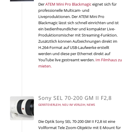
Der
ATEM Mini Pro Blackmagic
eignet sich für
professionelle Multicam- und
Liveproduktionen. Der ATEM Mini Pro
Blackmagic lässt sich schnell einrichten und ist
ein bedienfreundlicher und kompakter Live-
Produktionsmischer mit Streaming-Funktion.
Zusätztlich können Aufzeichnungen direkt im
H.264-Format auf USB-Laufwerke erstellt
werden und diese per Ethernet direkt auf
YouTube live gestreamt werden.
Im Filmhaus zu
mieten.
Sony SEL 70-200 GM II F2,8
GERÄTEVERLEIH
,
NEU IM VERLEIH
,
NEWS
Die Optik Sony SEL 70-200 GM II F2,8 ist eine
Vollformat Tele Zoom-Objektiv mit E-Mount für