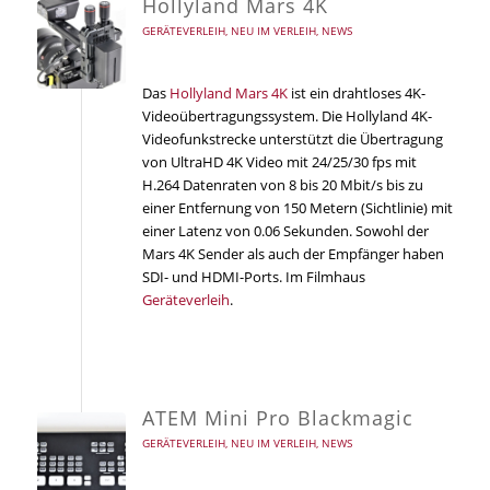
Hollyland Mars 4K
GERÄTEVERLEIH
,
NEU IM VERLEIH
,
NEWS
Das
Hollyland Mars 4K
ist ein drahtloses 4K-
Videoübertragungssystem. Die Hollyland 4K-
Videofunkstrecke unterstützt die Übertragung
von UltraHD 4K Video mit 24/25/30 fps mit
H.264 Datenraten von 8 bis 20 Mbit/s bis zu
einer Entfernung von 150 Metern (Sichtlinie) mit
einer Latenz von 0.06 Sekunden. Sowohl der
Mars 4K Sender als auch der Empfänger haben
SDI- und HDMI-Ports. Im Filmhaus
Geräteverleih
.
ATEM Mini Pro Blackmagic
GERÄTEVERLEIH
,
NEU IM VERLEIH
,
NEWS