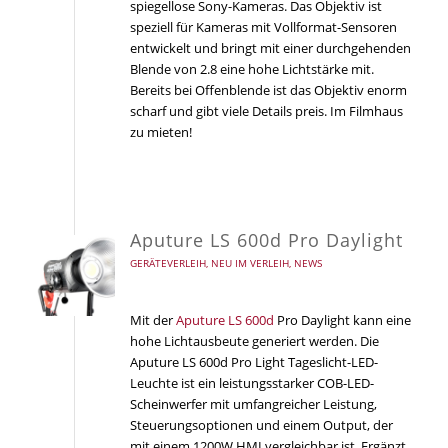
spiegellose Sony-Kameras. Das Objektiv ist
speziell für Kameras mit Vollformat-Sensoren
entwickelt und bringt mit einer durchgehenden
Blende von 2.8 eine hohe Lichtstärke mit.
Bereits bei Offenblende ist das Objektiv enorm
scharf und gibt viele Details preis. Im Filmhaus
zu mieten!
Aputure LS 600d Pro Daylight
GERÄTEVERLEIH
,
NEU IM VERLEIH
,
NEWS
Mit der
Aputure LS 600d
Pro Daylight kann eine
hohe Lichtausbeute generiert werden. Die
Aputure LS 600d Pro Light Tageslicht-LED-
Leuchte ist ein leistungsstarker COB-LED-
Scheinwerfer mit umfangreicher Leistung,
Steuerungsoptionen und einem Output, der
mit einem 1200W HMI vergleichbar ist. Ergänzt