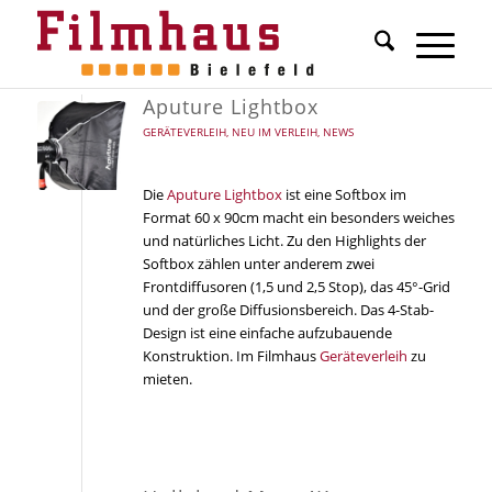
Aputure Lightbox
GERÄTEVERLEIH
,
NEU IM VERLEIH
,
NEWS
Die
Aputure Lightbox
ist eine Softbox im
Format 60 x 90cm macht ein besonders weiches
und natürliches Licht. Zu den Highlights der
Softbox zählen unter anderem zwei
Frontdiffusoren (1,5 und 2,5 Stop), das 45°-Grid
und der große Diffusionsbereich. Das 4-Stab-
Design ist eine einfache aufzubauende
Konstruktion. Im Filmhaus
Geräteverleih
zu
mieten.