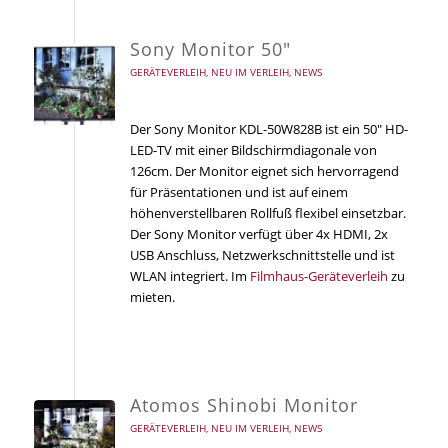
Sony Monitor 50″
GERÄTEVERLEIH
,
NEU IM VERLEIH
,
NEWS
Der Sony Monitor KDL-50W828B ist ein 50″ HD-
LED-TV mit einer Bildschirmdiagonale von
126cm. Der Monitor eignet sich hervorragend
für Präsentationen und ist auf einem
höhenverstellbaren Rollfuß flexibel einsetzbar.
Der Sony Monitor verfügt über 4x HDMI, 2x
USB Anschluss, Netzwerkschnittstelle und ist
WLAN integriert. Im
Filmhaus-Geräteverleih
zu
mieten.
Atomos Shinobi Monitor
GERÄTEVERLEIH
,
NEU IM VERLEIH
,
NEWS