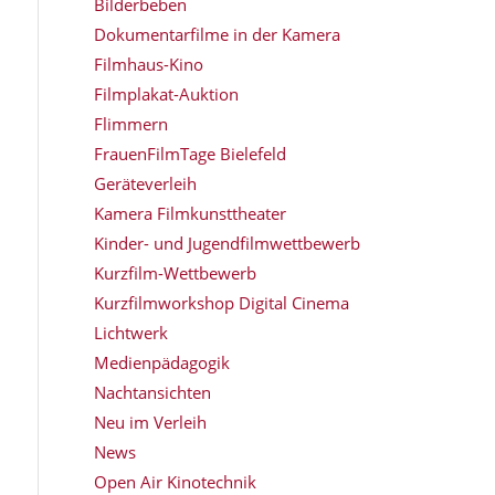
Bilderbeben
Dokumentarfilme in der Kamera
Filmhaus-Kino
Filmplakat-Auktion
Flimmern
FrauenFilmTage Bielefeld
Geräteverleih
Kamera Filmkunsttheater
Kinder- und Jugendfilmwettbewerb
Kurzfilm-Wettbewerb
Kurzfilmworkshop Digital Cinema
Lichtwerk
Medienpädagogik
Nachtansichten
Neu im Verleih
News
Open Air Kinotechnik