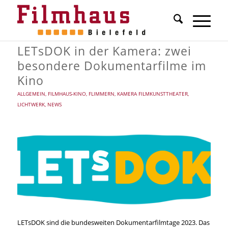
LETsDOK in der Kamera: zwei
besondere Dokumentarfilme im
Kino
ALLGEMEIN
,
FILMHAUS-KINO
,
FLIMMERN
,
KAMERA FILMKUNSTTHEATER
,
LICHTWERK
,
NEWS
LETsDOK sind die bundesweiten Dokumentarfilmtage 2023. Das