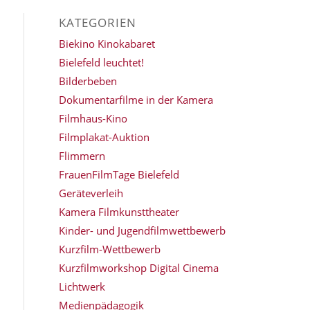
KATEGORIEN
Biekino Kinokabaret
Bielefeld leuchtet!
Bilderbeben
Dokumentarfilme in der Kamera
Filmhaus-Kino
Filmplakat-Auktion
Flimmern
FrauenFilmTage Bielefeld
Geräteverleih
Kamera Filmkunsttheater
Kinder- und Jugendfilmwettbewerb
Kurzfilm-Wettbewerb
Kurzfilmworkshop Digital Cinema
Lichtwerk
Medienpädagogik