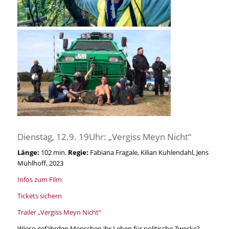
Dienstag, 12.9. 19Uhr: „Vergiss Meyn Nicht“
Länge:
102 min.
Regie:
Fabiana Fragale, Kilian Kuhlendahl, Jens
Mühlhoff, 2023
Infos zum Film
Tickets sichern
Trailer „Vergiss Meyn Nicht“
Wieso gefährden Menschen ihr Leben für politische Zwecke?