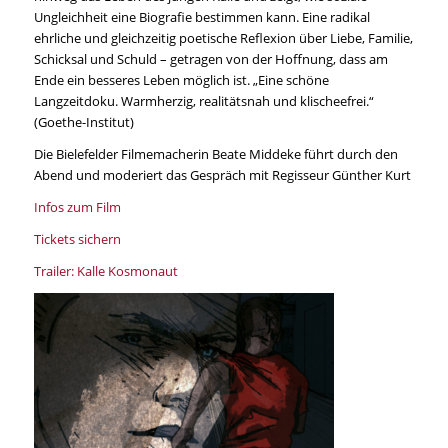
Ungleichheit eine Biografie bestimmen kann. Eine radikal
ehrliche und gleichzeitig poetische Reflexion über Liebe, Familie,
Schicksal und Schuld – getragen von der Hoffnung, dass am
Ende ein besseres Leben möglich ist. „Eine schöne
Langzeitdoku. Warmherzig, realitätsnah und klischeefrei.“
(Goethe-Institut)
Die Bielefelder Filmemacherin Beate Middeke führt durch den
Abend und moderiert das Gespräch mit Regisseur Günther Kurt
Infos zum Film
Tickets sichern
Trailer: Kalle Kosmonaut