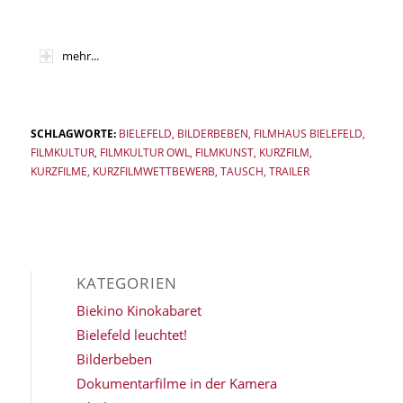
mehr...
SCHLAGWORTE:
BIELEFELD
,
BILDERBEBEN
,
FILMHAUS BIELEFELD
,
FILMKULTUR
,
FILMKULTUR OWL
,
FILMKUNST
,
KURZFILM
,
KURZFILME
,
KURZFILMWETTBEWERB
,
TAUSCH
,
TRAILER
KATEGORIEN
Biekino Kinokabaret
Bielefeld leuchtet!
Bilderbeben
Dokumentarfilme in der Kamera