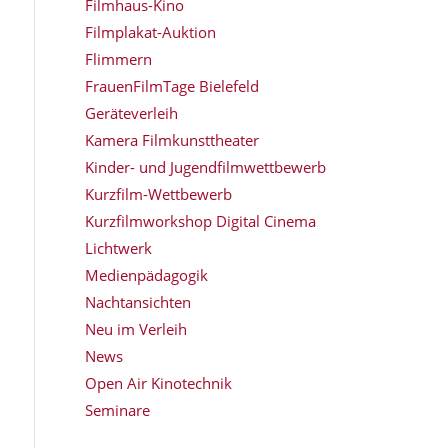
Filmhaus-Kino
Filmplakat-Auktion
Flimmern
FrauenFilmTage Bielefeld
Geräteverleih
Kamera Filmkunsttheater
Kinder- und Jugendfilmwettbewerb
Kurzfilm-Wettbewerb
Kurzfilmworkshop Digital Cinema
Lichtwerk
Medienpädagogik
Nachtansichten
Neu im Verleih
News
Open Air Kinotechnik
Seminare