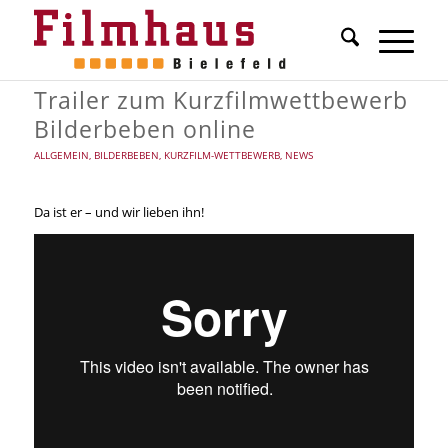
Trailer zum Kurzfilmwettbewerb
Bilderbeben online
ALLGEMEIN
,
BILDERBEBEN
,
KURZFILM-WETTBEWERB
,
NEWS
Da ist er – und wir lieben ihn!