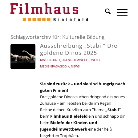
Schlagwortarchiv für:
Kulturelle Bildung
Ausschreibung „Stabil“ Drei
goldene Dinos 2025
KINDER- UND JUGENDFILMWETTBEWERB
,
MEDIENPÄDAGOGIK
,
NEWS
Sie sind zurück – und sie sind hungrig nach
guten Filmen!
Drei goldene Dinos suchen dringend ein neues
Zuhause – am liebsten bei dir im Regal!
Reiche deinen Kurzfilm zum Thema
„Stabil“
beim
Filmhaus Bielefeld
ein und schnapp dir
beim
Bielefelder Kinder- und
JugendFilmwettbewerb
eine der heiß
begehrten Trophäen.