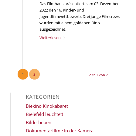
Das Filmhaus präsentierte am 03. Dezember
2022 den 16. Kinder- und
Jugendfilmwettbewerb. Drei junge Filmcrews
wurden mit einem goldenen Dino
ausgezeichnet.
Weiterlesen
1
2
Seite 1 von 2
KATEGORIEN
Biekino Kinokabaret
Bielefeld leuchtet!
Bilderbeben
Dokumentarfilme in der Kamera