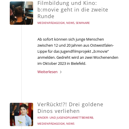
Filmbildung und Kino:
b:movie geht in die zweite
Runde
MEDIENPÄDAGOGIK
,
NEWS
,
SEMINARE
Ab sofort können sich junge Menschen
zwischen 12 und 20 Jahren aus Ostwestfalen-
Lippe für das Jugendfilmprojekt „b:movie“
anmelden. Gedreht wird an zwei Wochenenden
im Oktober 2023 in Bielefeld.
Weiterlesen
VerRückt!?! Drei goldene
Dinos verliehen
KINDER- UND JUGENDFILMWETTBEWERB
,
MEDIENPÄDAGOGIK
,
NEWS