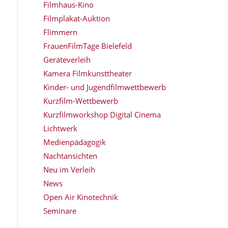
Filmhaus-Kino
Filmplakat-Auktion
Flimmern
FrauenFilmTage Bielefeld
Geräteverleih
Kamera Filmkunsttheater
Kinder- und Jugendfilmwettbewerb
Kurzfilm-Wettbewerb
Kurzfilmworkshop Digital Cinema
Lichtwerk
Medienpädagogik
Nachtansichten
Neu im Verleih
News
Open Air Kinotechnik
Seminare