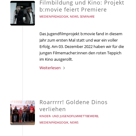
Filmbildung und Kino: Projekt
b:movie feiert Premiere
MEDIENPÄDAGOGIK
,
NEWS
,
SEMINARE
Das Jugendfilmprojekt b:movie fand in diesem
Jahr zum ersten Mal statt und war ein voller
Erfolg. Am 03. Dezember 2022 haben wir für die
jungen Filmemacher:innen den roten Teppich
im Kino ausgerollt.
Weiterlesen
Roarrrrr! Goldene Dinos
verliehen
KINDER- UND JUGENDFILMWETTBEWERB
,
MEDIENPÄDAGOGIK
,
NEWS