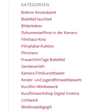
KATEGORIEN
Biekino Kinokabaret
Bielefeld leuchtet!
Bilderbeben
Dokumentarfilme in der Kamera
Filmhaus-Kino
Filmplakat-Auktion
Flimmern
FrauenFilmTage Bielefeld
Geräteverleih
Kamera Filmkunsttheater
Kinder- und Jugendfilmwettbewerb
Kurzfilm-Wettbewerb
Kurzfilmworkshop Digital Cinema
Lichtwerk
Medienpädagogik