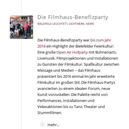
Die Filmhaus-Benefizparty
BIELEFELD LEUCHTET!
,
LICHTWERK
,
NEWS
Die Filmhaus-Benefizparty war
bis zum Jahr
2016
ein Highlight der Bielefelder Feierkultur:
Eine große
Open Air Hofparty
mit Bühnenacts,
Livemusik, Filmprojektionen und Installationen
zu Gunsten der Filmkultur. Spaßkultur zwischen
Message und Medien – das Filmhaus
präsentiert bis 2016 einmal im Jahr erweiterte
Filmkultur im großen Stil. Die Filmhaus-Partys
avancierten zu einem idealen Forum, neue
Kunst vorzustellen: Die Palette reicht von
Performances, Installationen und
Videoaktionen bis zu Tanz, Theater und
Stummfilmen.
mehr...