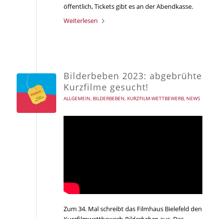
öffentlich, Tickets gibt es an der Abendkasse.
Weiterlesen
Bilderbeben 2023: abgebrühte
Kurzfilme gesucht!
ALLGEMEIN
,
BILDERBEBEN
,
KURZFILM-WETTBEWERB
,
NEWS
Zum 34. Mal schreibt das Filmhaus Bielefeld den
Kurzfilmwettbewerb
Bilderbeben
aus. Das