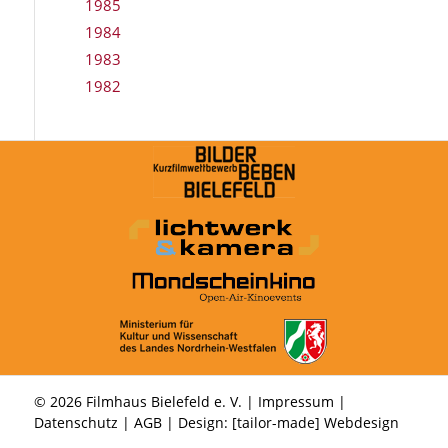
1985
1984
1983
1982
© 2026 Filmhaus Bielefeld e. V. |
Impressum
|
Datenschutz
|
AGB
| Design:
[tailor-made] Webdesign