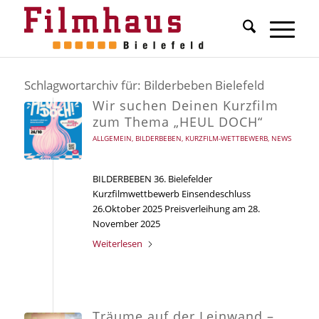
Schlagwortarchiv für:
Bilderbeben Bielefeld
Wir suchen Deinen Kurzfilm
zum Thema „HEUL DOCH“
ALLGEMEIN
,
BILDERBEBEN
,
KURZFILM-WETTBEWERB
,
NEWS
BILDERBEBEN 36. Bielefelder
Kurzfilmwettbewerb Einsendeschluss
26.Oktober 2025 Preisverleihung am 28.
November 2025
Weiterlesen
Träume auf der Leinwand –