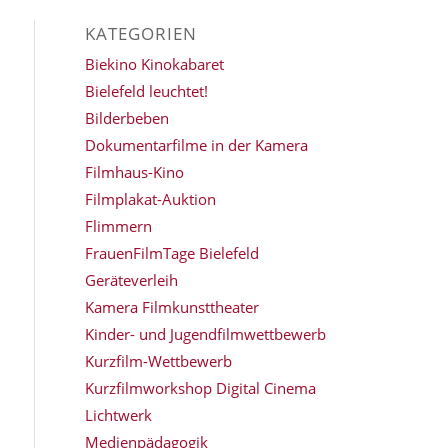
KATEGORIEN
Biekino Kinokabaret
Bielefeld leuchtet!
Bilderbeben
Dokumentarfilme in der Kamera
Filmhaus-Kino
Filmplakat-Auktion
Flimmern
FrauenFilmTage Bielefeld
Geräteverleih
Kamera Filmkunsttheater
Kinder- und Jugendfilmwettbewerb
Kurzfilm-Wettbewerb
Kurzfilmworkshop Digital Cinema
Lichtwerk
Medienpädagogik