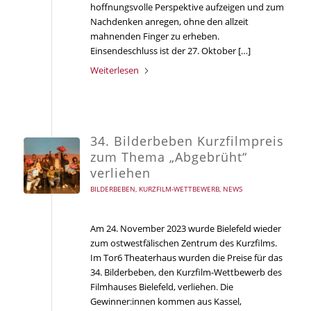
hoffnungsvolle Perspektive aufzeigen und zum
Nachdenken anregen, ohne den allzeit
mahnenden Finger zu erheben.
Einsendeschluss ist der 27. Oktober […]
Weiterlesen
34. Bilderbeben Kurzfilmpreis
zum Thema „Abgebrüht“
verliehen
BILDERBEBEN
,
KURZFILM-WETTBEWERB
,
NEWS
Am 24. November 2023 wurde Bielefeld wieder
zum ostwestfälischen Zentrum des Kurzfilms.
Im Tor6 Theaterhaus wurden die Preise für das
34. Bilderbeben, den Kurzfilm-Wettbewerb des
Filmhauses Bielefeld, verliehen. Die
Gewinner:innen kommen aus Kassel,