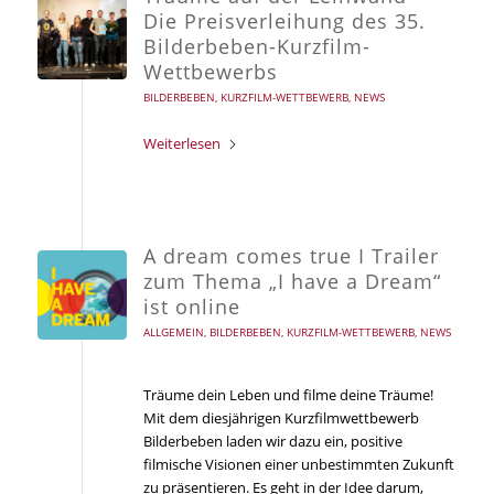
Die Preisverleihung des 35.
Bilderbeben-Kurzfilm-
Wettbewerbs
BILDERBEBEN
,
KURZFILM-WETTBEWERB
,
NEWS
Weiterlesen
A dream comes true I Trailer
zum Thema „I have a Dream“
ist online
ALLGEMEIN
,
BILDERBEBEN
,
KURZFILM-WETTBEWERB
,
NEWS
Träume dein Leben und filme deine Träume!
Mit dem diesjährigen Kurzfilmwettbewerb
Bilderbeben laden wir dazu ein, positive
filmische Visionen einer unbestimmten Zukunft
zu präsentieren. Es geht in der Idee darum,