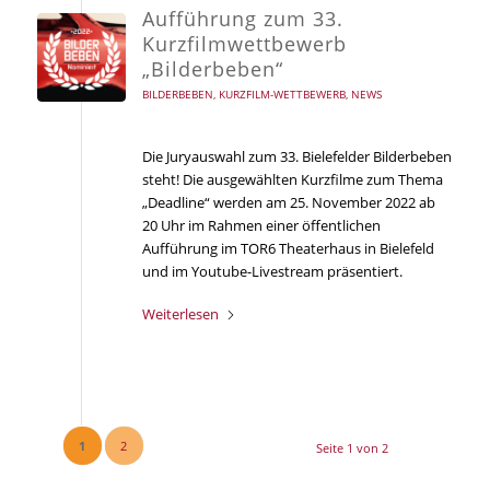
Aufführung zum 33.
Kurzfilmwettbewerb
„Bilderbeben“
BILDERBEBEN
,
KURZFILM-WETTBEWERB
,
NEWS
Die Juryauswahl zum 33. Bielefelder Bilderbeben
steht! Die ausgewählten Kurzfilme zum Thema
„Deadline“ werden am 25. November 2022 ab
20 Uhr im Rahmen einer öffentlichen
Aufführung im TOR6 Theaterhaus in Bielefeld
und im Youtube-Livestream präsentiert.
Weiterlesen
1
2
Seite 1 von 2