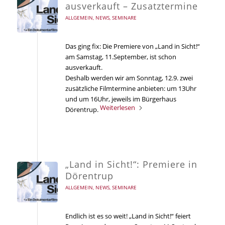
ausverkauft – Zusatztermine
ALLGEMEIN
,
NEWS
,
SEMINARE
Das ging fix: Die Premiere von „Land in Sicht!“
am Samstag, 11.September, ist schon
ausverkauft.
Deshalb werden wir am Sonntag, 12.9. zwei
zusätzliche Filmtermine anbieten: um 13Uhr
und um 16Uhr, jeweils im Bürgerhaus
Weiterlesen
Dörentrup.
„Land in Sicht!“: Premiere in
Dörentrup
ALLGEMEIN
,
NEWS
,
SEMINARE
Endlich ist es so weit! „Land in Sicht!“ feiert