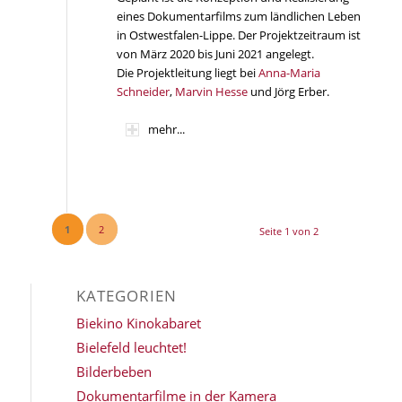
eines Dokumentarfilms zum ländlichen Leben
in Ostwestfalen-Lippe. Der Projektzeitraum ist
von März 2020 bis Juni 2021 angelegt.
Die Projektleitung liegt bei
Anna-Maria
Schneider
,
Marvin Hesse
und Jörg Erber.
mehr...
1
2
Seite 1 von 2
KATEGORIEN
Biekino Kinokabaret
Bielefeld leuchtet!
Bilderbeben
Dokumentarfilme in der Kamera