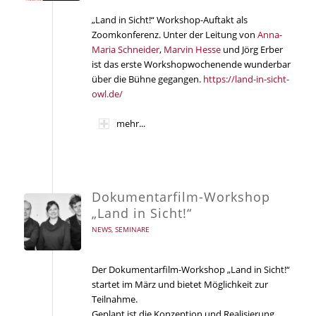
„Land in Sicht!“ Workshop-Auftakt als
Zoomkonferenz. Unter der Leitung von
Anna-
Maria Schneider
,
Marvin Hesse
und Jörg Erber
ist das erste Workshopwochenende wunderbar
über die Bühne gegangen.
https://land-in-sicht-
owl.de/
mehr...
Dokumentarfilm-Workshop
„Land in Sicht!“
NEWS
,
SEMINARE
Der Dokumentarfilm-Workshop „Land in Sicht!“
startet im März und bietet Möglichkeit zur
Teilnahme.
Geplant ist die Konzeption und Realisierung