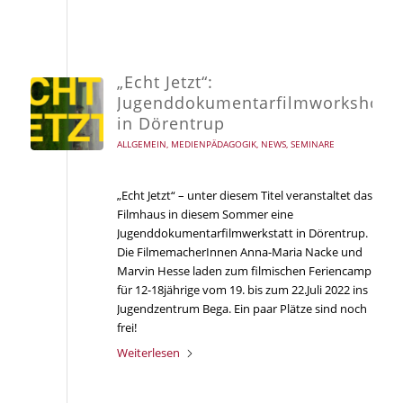
„Echt Jetzt“:
Jugenddokumentarfilmworkshop
in Dörentrup
ALLGEMEIN
,
MEDIENPÄDAGOGIK
,
NEWS
,
SEMINARE
„Echt Jetzt“ – unter diesem Titel veranstaltet das
Filmhaus in diesem Sommer eine
Jugenddokumentarfilmwerkstatt in Dörentrup.
Die FilmemacherInnen Anna-Maria Nacke und
Marvin Hesse laden zum filmischen Feriencamp
für 12-18jährige vom 19. bis zum 22.Juli 2022 ins
Jugendzentrum Bega. Ein paar Plätze sind noch
frei!
Weiterlesen