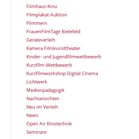
Filmhaus-Kino
Filmplakat-Auktion
Flimmern
FrauenFilmTage Bielefeld
Geräteverleih
Kamera Filmkunsttheater
Kinder- und Jugendfilmwettbewerb
Kurzfilm-Wettbewerb
Kurzfilmworkshop Digital Cinema
Lichtwerk
Medienpädagogik
Nachtansichten
Neu im Verleih
News
Open Air Kinotechnik
Seminare