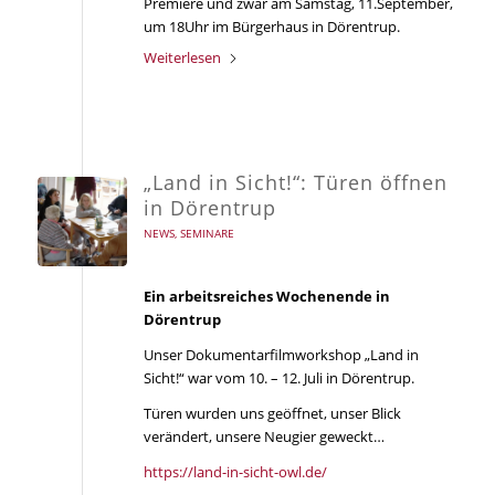
Premiere und zwar am Samstag, 11.September,
um 18Uhr im Bürgerhaus in Dörentrup.
Weiterlesen
„Land in Sicht!“: Türen öffnen
in Dörentrup
NEWS
,
SEMINARE
Ein arbeitsreiches Wochenende in
Dörentrup
Unser Dokumentarfilmworkshop „Land in
Sicht!“ war vom 10. – 12. Juli in Dörentrup.
Türen wurden uns geöffnet, unser Blick
verändert, unsere Neugier geweckt…
https://land-in-sicht-owl.de/