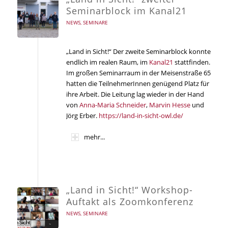
Seminarblock im Kanal21
NEWS
,
SEMINARE
„Land in Sicht!“ Der zweite Seminarblock konnte
endlich im realen Raum, im
Kanal21
stattfinden.
Im großen Seminarraum in der Meisenstraße 65
hatten die TeilnehmerInnen genügend Platz für
ihre Arbeit. Die Leitung lag wieder in der Hand
von
Anna-Maria Schneider
,
Marvin Hesse
und
Jörg Erber.
https://land-in-sicht-owl.de/
mehr...
„Land in Sicht!“ Workshop-
Auftakt als Zoomkonferenz
NEWS
,
SEMINARE