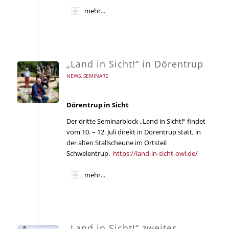
mehr...
„Land in Sicht!“ in Dörentrup
NEWS
,
SEMINARE
Dörentrup in Sicht
Der dritte Seminarblock „Land in Sicht!“ findet
vom 10. – 12. Juli direkt in Dörentrup statt, in
der alten Stallscheune im Ortsteil
Schwelentrup.
https://land-in-sicht-owl.de/
mehr...
„Land in Sicht!“ zweiter