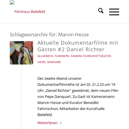
Schlagwortarchiv für:
Marvin Hesse
Aktuelle Dokumentarfilme mit
Gästen #2 Daniel Richter
ALLGEMEIN
,
FLIMMERN
,
KAMERA FILMKUNSTTHEATER
,
NEWS
,
SEMINARE
Der zweite Abend unserer
Dokumentarfilmreihe ist am Di. 21.2.23 um 19
Uhr „Daniel Richter“ gewidmet, dem neuen Film
von Pepe Danquart. Zu Gast ist Kameramann
Marvin Hesse und Kurator Benedikt
Fahrnschon, Mitarbeiter der Kunsthalle
Bielefeld.
Weiterlesen