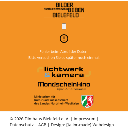
Fehler beim Abruf der Daten.
Bitte versuchen Sie es später noch einmal.
© 2026 Filmhaus Bielefeld e. V. |
Impressum
|
Datenschutz
|
AGB
| Design:
[tailor-made] Webdesign