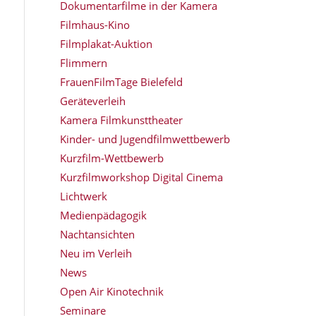
Dokumentarfilme in der Kamera
Filmhaus-Kino
Filmplakat-Auktion
Flimmern
FrauenFilmTage Bielefeld
Geräteverleih
Kamera Filmkunsttheater
Kinder- und Jugendfilmwettbewerb
Kurzfilm-Wettbewerb
Kurzfilmworkshop Digital Cinema
Lichtwerk
Medienpädagogik
Nachtansichten
Neu im Verleih
News
Open Air Kinotechnik
Seminare