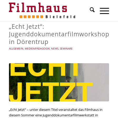
„Echt Jetzt“:
Jugenddokumentarfilmworkshop
in Dörentrup
ALLGEMEIN
,
MEDIENPÄDAGOGIK
,
NEWS
,
SEMINARE
„Echt Jetzt“ – unter diesem Titel veranstaltet das Filmhaus in
diesem Sommer eine Jugenddokumentarfilmwerkstatt in