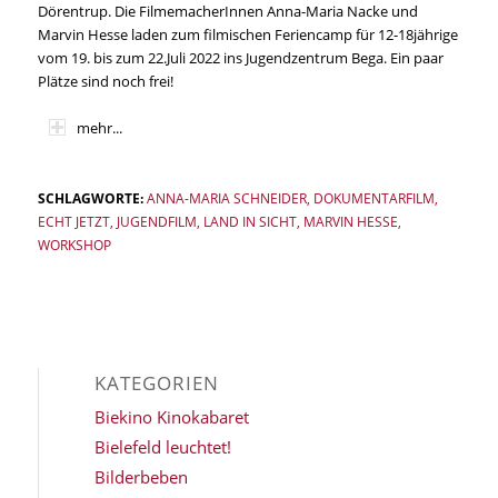
Dörentrup. Die FilmemacherInnen Anna-Maria Nacke und
Marvin Hesse laden zum filmischen Feriencamp für 12-18jährige
vom 19. bis zum 22.Juli 2022 ins Jugendzentrum Bega. Ein paar
Plätze sind noch frei!
mehr...
SCHLAGWORTE:
ANNA-MARIA SCHNEIDER
,
DOKUMENTARFILM
,
ECHT JETZT
,
JUGENDFILM
,
LAND IN SICHT
,
MARVIN HESSE
,
WORKSHOP
KATEGORIEN
Biekino Kinokabaret
Bielefeld leuchtet!
Bilderbeben