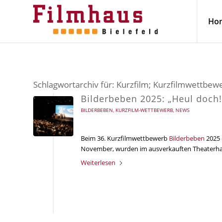
Ho
Schlagwortarchiv für:
Kurzfilm; Kurzfilmwettbew
Bilderbeben 2025: „Heul doch!
BILDERBEBEN
,
KURZFILM-WETTBEWERB
,
NEWS
Beim 36. Kurzfilmwettbewerb
Bilderbeben
2025 
November, wurden im ausverkauften Theaterhaus
Weiterlesen