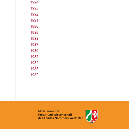
1994
1993
1992
1991
1990
1989
1988
1987
1986
1985
1984
1983
1982