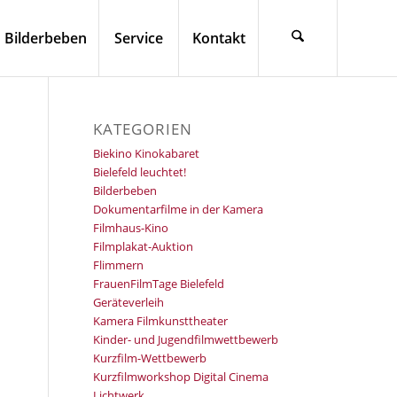
Bilderbeben
Service
Kontakt
KATEGORIEN
Biekino Kinokabaret
Bielefeld leuchtet!
Bilderbeben
Dokumentarfilme in der Kamera
Filmhaus-Kino
Filmplakat-Auktion
Flimmern
FrauenFilmTage Bielefeld
Geräteverleih
Kamera Filmkunsttheater
Kinder- und Jugendfilmwettbewerb
Kurzfilm-Wettbewerb
Kurzfilmworkshop Digital Cinema
Lichtwerk