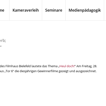
me
Kameraverleih
Seminare
Medienpädagogik
erb;
“
des Filmhaus Bielefeld lautete das Thema „
Heul doch!
“ Am Freitag, 28.
 „Tor 6“ die diesjährigen Gewinnerfilme gezeigt und ausgezeichnet.