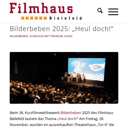
Bilderbeben 2025: „Heul doch!“
BILDERBEBEN
,
KURZFILM-WETTBEWERB
,
NEWS
Beim 36. Kurzfilmwettbewerb
Bilderbeben
2025 des Filmhaus
Bielefeld lautete das Thema „
Heul doch!
“ Am Freitag, 28.
November, wurden im ausverkauften Theaterhaus „Tor 6“ die