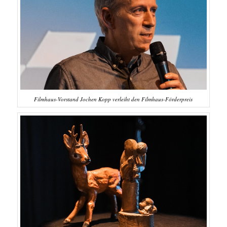
Filmhaus-Vorstand Jochen Kopp verleiht den Filmhaus-Förderpreis