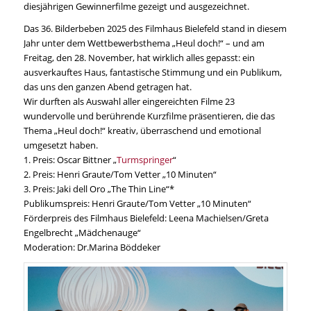
diesjährigen Gewinnerfilme gezeigt und ausgezeichnet.
Das 36. Bilderbeben 2025 des Filmhaus Bielefeld stand in diesem
Jahr unter dem Wettbewerbsthema „Heul doch!“ – und am
Freitag, den 28. November, hat wirklich alles gepasst: ein
ausverkauftes Haus, fantastische Stimmung und ein Publikum,
das uns den ganzen Abend getragen hat.
Wir durften als Auswahl aller eingereichten Filme 23
wundervolle und berührende Kurzfilme präsentieren, die das
Thema „Heul doch!“ kreativ, überraschend und emotional
umgesetzt haben.
1. Preis: Oscar Bittner „
Turmspringer
“
2. Preis: Henri Graute/Tom Vetter „10 Minuten“
3. Preis: Jaki dell Oro „The Thin Line“*
Publikumspreis: Henri Graute/Tom Vetter „10 Minuten“
Förderpreis des Filmhaus Bielefeld: Leena Machielsen/Greta
Engelbrecht „Mädchenauge“
Moderation: Dr.Marina Böddeker