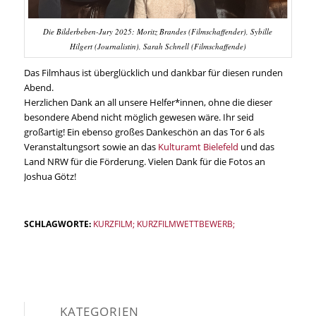
Die Bilderbeben-Jury 2025: Moritz Brandes (Filmschaffender), Sybille
Hilgert (Journalistin), Sarah Schnell (Filmschaffende)
Das Filmhaus ist überglücklich und dankbar für diesen runden
Abend.
Herzlichen Dank an all unsere Helfer*innen, ohne die dieser
besondere Abend nicht möglich gewesen wäre. Ihr seid
großartig! Ein ebenso großes Dankeschön an das Tor 6 als
Veranstaltungsort sowie an das
Kulturamt Bielefeld
und das
Land NRW für die Förderung. Vielen Dank für die Fotos an
Joshua Götz!
SCHLAGWORTE:
KURZFILM; KURZFILMWETTBEWERB;
KATEGORIEN