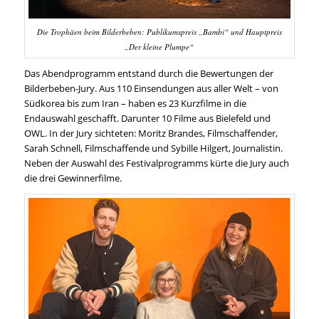
Die Trophäen beim Bilderbeben: Publikumspreis „Bambi“ und Hauptpreis
„Der kleine Plumpe“
Das Abendprogramm entstand durch die Bewertungen der
Bilderbeben-Jury. Aus 110 Einsendungen aus aller Welt – von
Südkorea bis zum Iran – haben es 23 Kurzfilme in die
Endauswahl geschafft. Darunter 10 Filme aus Bielefeld und
OWL. In der Jury sichteten: Moritz Brandes, Filmschaffender,
Sarah Schnell, Filmschaffende und Sybille Hilgert, Journalistin.
Neben der Auswahl des Festivalprogramms kürte die Jury auch
die drei Gewinnerfilme.