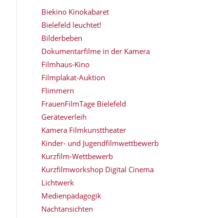
Biekino Kinokabaret
Bielefeld leuchtet!
Bilderbeben
Dokumentarfilme in der Kamera
Filmhaus-Kino
Filmplakat-Auktion
Flimmern
FrauenFilmTage Bielefeld
Geräteverleih
Kamera Filmkunsttheater
Kinder- und Jugendfilmwettbewerb
Kurzfilm-Wettbewerb
Kurzfilmworkshop Digital Cinema
Lichtwerk
Medienpädagogik
Nachtansichten