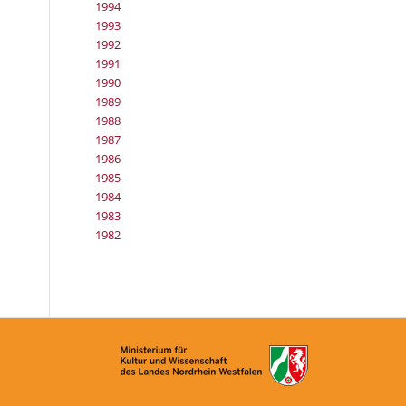
1994
1993
1992
1991
1990
1989
1988
1987
1986
1985
1984
1983
1982