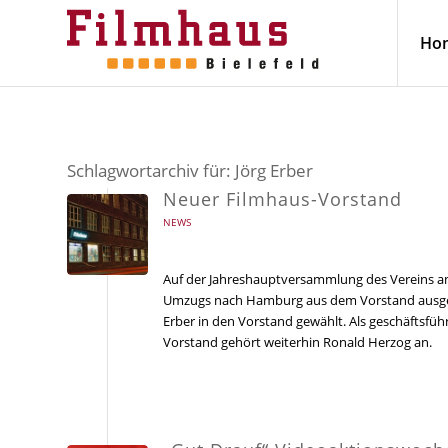
Ho
Schlagwortarchiv für:
Jörg Erber
Neuer Filmhaus-Vorstand
NEWS
Auf der Jahreshauptversammlung des Vereins am
Umzugs nach Hamburg aus dem Vorstand ausgesc
Erber in den Vorstand gewählt. Als geschäftsfü
Vorstand gehört weiterhin Ronald Herzog an.