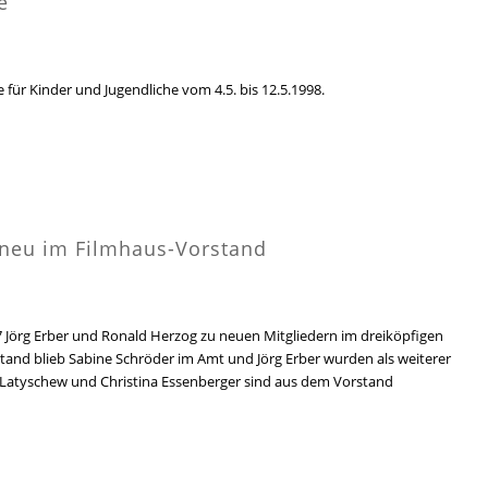
e
e für Kinder und Jugendliche vom 4.5. bis 12.5.1998.
 neu im Filmhaus-Vorstand
 Jörg Erber und Ronald Herzog zu neuen Mitgliedern im dreiköpfigen
tand blieb Sabine Schröder im Amt und Jörg Erber wurden als weiterer
Latyschew und Christina Essenberger sind aus dem Vorstand