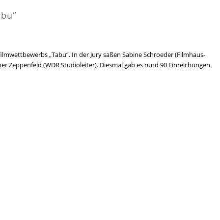
abu“
lmwettbewerbs „Tabu“. In der Jury saßen Sabine Schroeder (Filmhaus-
ner Zeppenfeld (WDR Studioleiter). Diesmal gab es rund 90 Einreichungen.