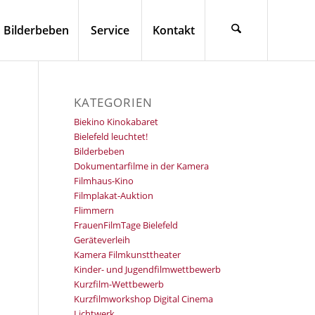
Bilderbeben
Service
Kontakt
KATEGORIEN
Biekino Kinokabaret
Bielefeld leuchtet!
Bilderbeben
Dokumentarfilme in der Kamera
Filmhaus-Kino
Filmplakat-Auktion
Flimmern
FrauenFilmTage Bielefeld
Geräteverleih
Kamera Filmkunsttheater
Kinder- und Jugendfilmwettbewerb
Kurzfilm-Wettbewerb
Kurzfilmworkshop Digital Cinema
Lichtwerk