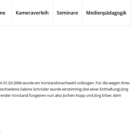
me
Kameraverleih
Seminare
Medienpädagogik
 01.03.2006 wurde ein Vorstandsnachwahl vollzogen. Für die wegen ihres
hiedene Sabine Schröder wurde einstimmig (bei einer Enthaltung) Jörg
hrender Vorstand fungieren nun also Jochen Kopp und Jörg Erber; dem