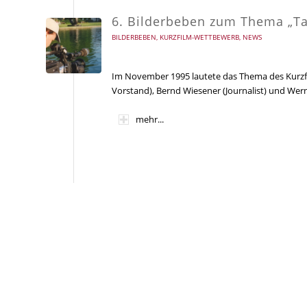
6. Bilderbeben zum Thema „T
BILDERBEBEN
,
KURZFILM-WETTBEWERB
,
NEWS
Im November 1995 lautete das Thema des Kurzfi
Vorstand), Bernd Wiesener (Journalist) und Wer
mehr...