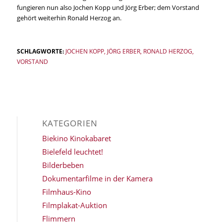
fungieren nun also Jochen Kopp und Jörg Erber; dem Vorstand
gehört weiterhin Ronald Herzog an.
SCHLAGWORTE:
JOCHEN KOPP
,
JÖRG ERBER
,
RONALD HERZOG
,
VORSTAND
KATEGORIEN
Biekino Kinokabaret
Bielefeld leuchtet!
Bilderbeben
Dokumentarfilme in der Kamera
Filmhaus-Kino
Filmplakat-Auktion
Flimmern