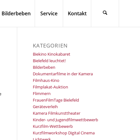
Bilderbeben
Service
Kontakt
KATEGORIEN
Biekino Kinokabaret
Bielefeld leuchtet!
Bilderbeben
Dokumentarfilme in der Kamera
Filmhaus-Kino
Filmplakat-Auktion
Flimmern
e
FrauenFilmTage Bielefeld
Geräteverleih
Kamera Filmkunsttheater
Kinder- und Jugendfilmwettbewerb
Kurzfilm-Wettbewerb
Kurzfilmworkshop Digital Cinema
Lichtwerk