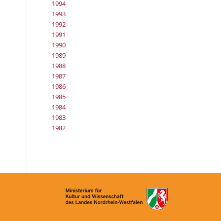
1994
1993
1992
1991
1990
1989
1988
1987
1986
1985
1984
1983
1982