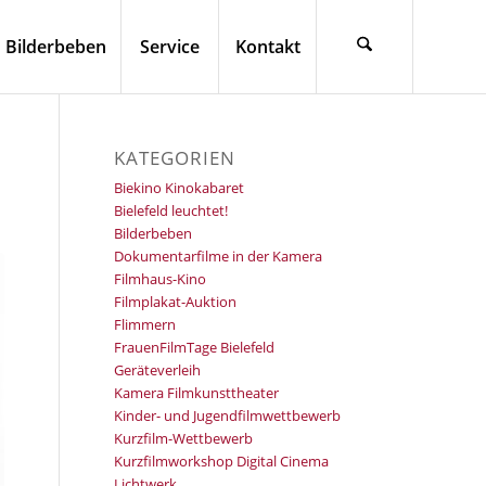
Bilderbeben
Service
Kontakt
KATEGORIEN
Biekino Kinokabaret
Bielefeld leuchtet!
Bilderbeben
Dokumentarfilme in der Kamera
Filmhaus-Kino
Filmplakat-Auktion
Flimmern
FrauenFilmTage Bielefeld
Geräteverleih
Kamera Filmkunsttheater
Kinder- und Jugendfilmwettbewerb
Kurzfilm-Wettbewerb
Kurzfilmworkshop Digital Cinema
Lichtwerk