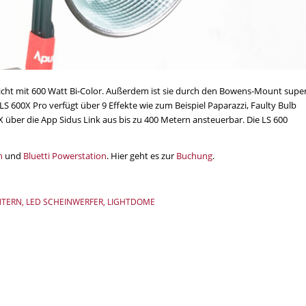
tlicht mit 600 Watt Bi-Color. Außerdem ist sie durch den Bowens-Mount supe
 LS 600X Pro verfügt über 9 Effekte wie zum Beispiel Paparazzi, Faulty Bulb
 über die App Sidus Link aus bis zu 400 Metern ansteuerbar. Die LS 600
n
und
Bluetti Powerstation
. Hier geht es zur
Buchung
.
NTERN
,
LED SCHEINWERFER
,
LIGHTDOME