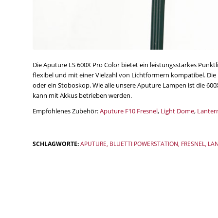
Die Aputure LS 600X Pro Color bietet ein leistungsstarkes Punk
flexibel und mit einer Vielzahl von Lichtformern kompatibel. Die
oder ein Stoboskop. Wie alle unsere Aputure Lampen ist die 600X
kann mit Akkus betrieben werden.
Empfohlenes Zubehör:
Aputure F10 Fresnel
,
Light Dome
,
Lanter
SCHLAGWORTE:
APUTURE
,
BLUETTI POWERSTATION
,
FRESNEL
,
LA