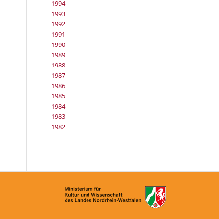
1994
1993
1992
1991
1990
1989
1988
1987
1986
1985
1984
1983
1982