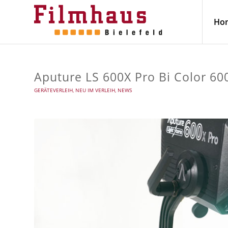
Ho
Aputure LS 600X Pro Bi Color 6
GERÄTEVERLEIH
,
NEU IM VERLEIH
,
NEWS