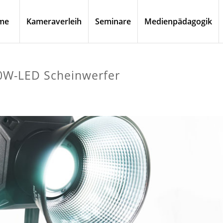
me
Kameraverleih
Seminare
Medienpädagogik
00W-LED Scheinwerfer