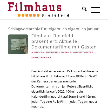
Schlagwortarchiv für:
eigentlich eigentlich januar
Filmhaus Bielefeld
präsentiert: Aktuelle
Dokumentarfilme mit Gästen
ALLGEMEIN
,
FLIMMERN
,
KAMERA FILMKUNSTTHEATER
,
NEWS
,
SEMINARE
Den Auftakt einer neuen Dokumentarfilmreihe
bildet am Mi. 8. Februar 23 um 19Uhr im Saal2
der Kamera der experimentelle
Dokumentarfilm von Jan Peters „Eigentlich,
eigentlich Januar“, 2022, 100min., ein
Kalenderfilm, gedreht auf Super8 und 16mm,
jeden Tag eine Rolle Film – jeden Tag ein neuer
Kosmos.