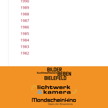
1990
1989
1988
1987
1986
1985
1984
1983
1982