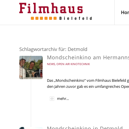
Ho
Schlagwortarchiv für:
Detmold
Mondscheinkino am Hermann
NEWS
,
OPEN AIR KINOTECHNIK
Das „Mondscheinkino“ vom Filmhaus Bielefeld g
den Jahren zuvor gab es ein umfangreiches Op
mehr...
Mondscheinkino in Detmold