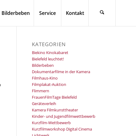
Bilderbeben
Service
Kontakt
KATEGORIEN
Biekino Kinokabaret
Bielefeld leuchtet!
Bilderbeben
Dokumentarfilme in der Kamera
Filmhaus-Kino
Filmplakat-Auktion
n
Flimmern
FrauenFilmTage Bielefeld
Geräteverleih
Kamera Filmkunsttheater
Kinder- und Jugendfilmwettbewerb
Kurzfilm-Wettbewerb
Kurzfilmworkshop Digital Cinema
Lichtwerk