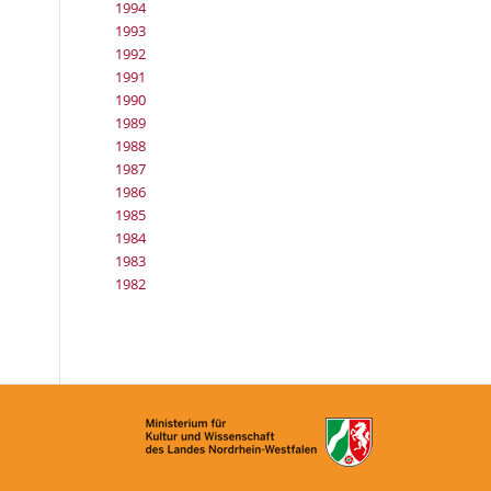
1994
1993
1992
1991
1990
1989
1988
1987
1986
1985
1984
1983
1982