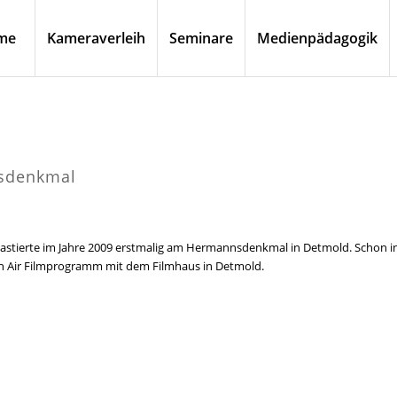
me
Kameraverleih
Seminare
Medienpädagogik
sdenkmal
astierte im Jahre 2009 erstmalig am Hermannsdenkmal in Detmold. Schon i
en Air Filmprogramm mit dem Filmhaus in Detmold.