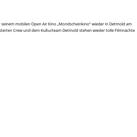
mit seinem mobilen Open Air Kino „Mondscheinkino“ wieder in Detmold am
sterten Crew und dem Kulturteam Detmold stehen wieder tolle Filmnächte