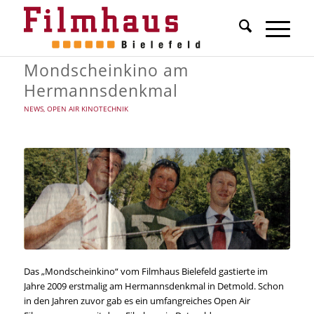
Mondscheinkino am
Hermannsdenkmal
NEWS
,
OPEN AIR KINOTECHNIK
Das „Mondscheinkino“ vom Filmhaus Bielefeld gastierte im
Jahre 2009 erstmalig am Hermannsdenkmal in Detmold. Schon
in den Jahren zuvor gab es ein umfangreiches Open Air