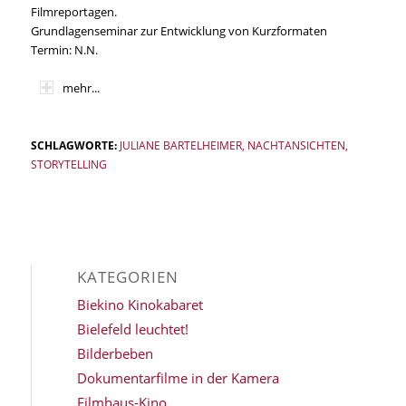
Filmreportagen.
Grundlagenseminar zur Entwicklung von Kurzformaten
Termin: N.N.
mehr...
SCHLAGWORTE:
JULIANE BARTELHEIMER
,
NACHTANSICHTEN
,
STORYTELLING
KATEGORIEN
Biekino Kinokabaret
Bielefeld leuchtet!
Bilderbeben
Dokumentarfilme in der Kamera
Filmhaus-Kino