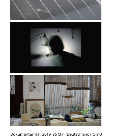
Dokumentarfilm, 2019, 86 Min (Deutschland), OmU