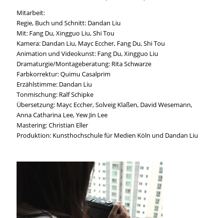
Mitarbeit:
Regie, Buch und Schnitt: Dandan Liu
Mit: Fang Du, Xingguo Liu, Shi Tou
Kamera: Dandan Liu, Mayc Eccher, Fang Du, Shi Tou
Animation und Videokunst: Fang Du, Xingguo Liu
Dramaturgie/Montageberatung: Rita Schwarze
Farbkorrektur: Quimu Casalprim
Erzählstimme: Dandan Liu
Tonmischung: Ralf Schipke
Übersetzung: Mayc Eccher, Solveig Klaßen, David Wesemann,
Anna Catharina Lee, Yew Jin Lee
Mastering: Christian Eller
Produktion: Kunsthochschule für Medien Köln und Dandan Liu