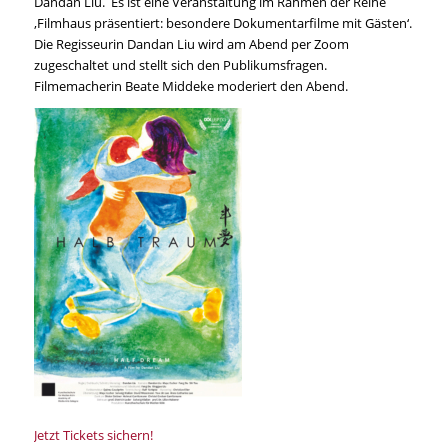
Dandan Liu. Es ist eine Veranstaltung im Rahmen der Reihe
‚Filmhaus präsentiert: besondere Dokumentarfilme mit Gästen‘.
Die Regisseurin Dandan Liu wird am Abend per Zoom
zugeschaltet und stellt sich den Publikumsfragen.
Filmemacherin Beate Middeke moderiert den Abend.
Jetzt Tickets sichern!