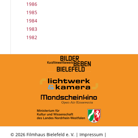
1986
1985
1984
1983
1982
© 2026 Filmhaus Bielefeld e. V. |
Impressum
|