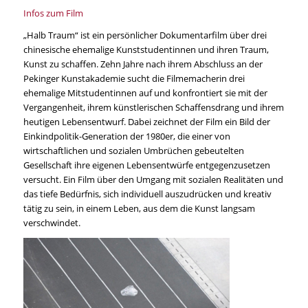
Infos zum Film
„Halb Traum“ ist ein persönlicher Dokumentarfilm über drei
chinesische ehemalige Kunststudentinnen und ihren Traum,
Kunst zu schaffen. Zehn Jahre nach ihrem Abschluss an der
Pekinger Kunstakademie sucht die Filmemacherin drei
ehemalige Mitstudentinnen auf und konfrontiert sie mit der
Vergangenheit, ihrem künstlerischen Schaffensdrang und ihrem
heutigen Lebensentwurf. Dabei zeichnet der Film ein Bild der
Einkindpolitik-Generation der 1980er, die einer von
wirtschaftlichen und sozialen Umbrüchen gebeutelten
Gesellschaft ihre eigenen Lebensentwürfe entgegenzusetzen
versucht. Ein Film über den Umgang mit sozialen Realitäten und
das tiefe Bedürfnis, sich individuell auszudrücken und kreativ
tätig zu sein, in einem Leben, aus dem die Kunst langsam
verschwindet.