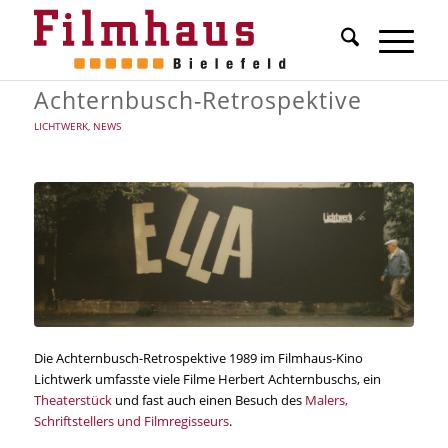
Achternbusch-Retrospektive
LICHTWERK
,
NEWS
Die Achternbusch-Retrospektive 1989 im Filmhaus-Kino
Lichtwerk umfasste viele Filme Herbert Achternbuschs, ein
Theaterstück
und fast auch einen Besuch des
Malers,
Schriftstellers und Filmregisseurs
.