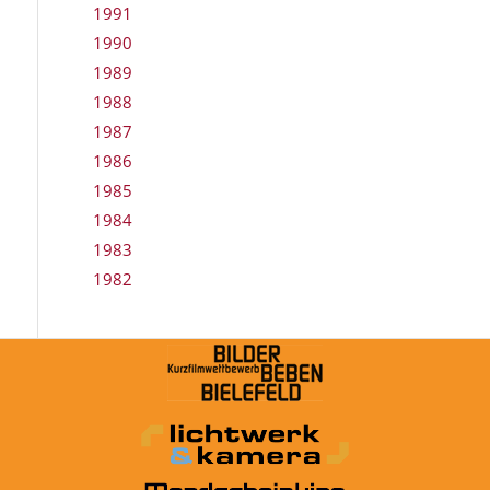
1991
1990
1989
1988
1987
1986
1985
1984
1983
1982