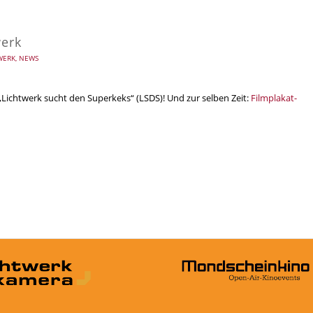
werk
WERK
,
NEWS
 „Lichtwerk sucht den Superkeks“ (LSDS)! Und zur selben Zeit:
Filmplakat-