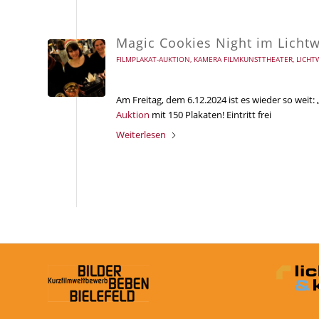
Magic Cookies Night im Licht
FILMPLAKAT-AUKTION
,
KAMERA FILMKUNSTTHEATER
,
LICHT
Am Freitag, dem 6.12.2024 ist es wieder so weit:
Auktion
mit 150 Plakaten! Eintritt frei
Weiterlesen