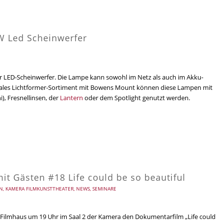
 W Led Scheinwerfer
lor LED-Scheinwerfer. Die Lampe kann sowohl im Netz als auch im Akku-
onales Lichtformer-Sortiment mit Bowens Mount können diese Lampen mit
, Fresnellinsen, der
Lantern
oder dem Spotlight genutzt werden.
t Gästen #18 Life could be so beautiful
N
,
KAMERA FILMKUNSTTHEATER
,
NEWS
,
SEMINARE
 Filmhaus um 19 Uhr im Saal 2 der Kamera den Dokumentarfilm „Life could