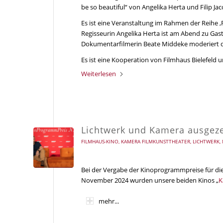
be so beautiful“ von Angelika Herta und Filip Ja
Es ist eine Veranstaltung im Rahmen der Reihe 
Regisseurin Angelika Herta ist am Abend zu Gast 
Dokumentarfilmerin Beate Middeke moderiert 
Es ist eine Kooperation von Filmhaus Bielefeld
Weiterlesen
Lichtwerk und Kamera ausgez
FILMHAUS-KINO
,
KAMERA FILMKUNSTTHEATER
,
LICHTWERK
,
Bei der Vergabe der Kinoprogrammpreise für di
November 2024 wurden unsere beiden Kinos „
K
mehr...