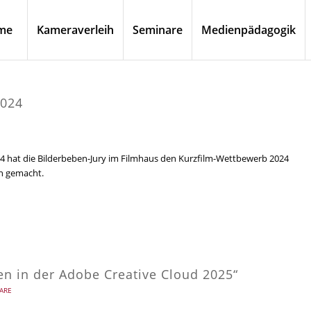
me
Kameraverleih
Seminare
Medienpädagogik
2024
24 hat die Bilderbeben-Jury im Filmhaus den Kurzfilm-Wettbewerb 2024
en gemacht.
n in der Adobe Creative Cloud 2025“
ARE