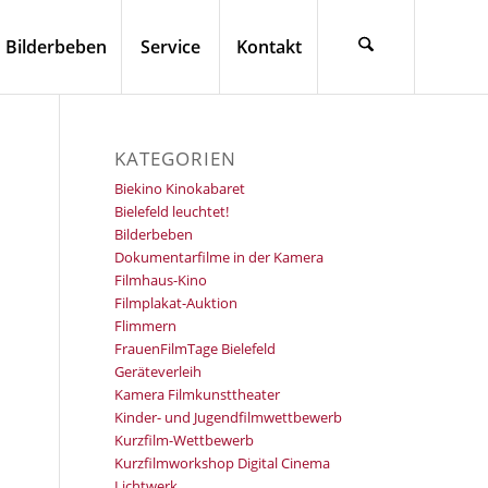
Bilderbeben
Service
Kontakt
KATEGORIEN
Biekino Kinokabaret
Bielefeld leuchtet!
Bilderbeben
Dokumentarfilme in der Kamera
Filmhaus-Kino
Filmplakat-Auktion
Flimmern
FrauenFilmTage Bielefeld
Geräteverleih
Kamera Filmkunsttheater
Kinder- und Jugendfilmwettbewerb
Kurzfilm-Wettbewerb
Kurzfilmworkshop Digital Cinema
Lichtwerk