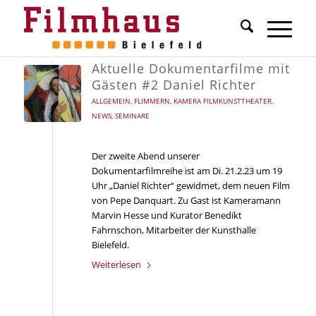
Aktuelle Dokumentarfilme mit
Gästen #2 Daniel Richter
ALLGEMEIN
,
FLIMMERN
,
KAMERA FILMKUNSTTHEATER
,
NEWS
,
SEMINARE
Der zweite Abend unserer
Dokumentarfilmreihe ist am Di. 21.2.23 um 19
Uhr „Daniel Richter“ gewidmet, dem neuen Film
von Pepe Danquart. Zu Gast ist Kameramann
Marvin Hesse und Kurator Benedikt
Fahrnschon, Mitarbeiter der Kunsthalle
Bielefeld.
Weiterlesen