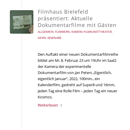
Filmhaus Bielefeld
präsentiert: Aktuelle
Dokumentarfilme mit Gästen
ALLGEMEIN
,
FLIMMERN
,
KAMERA FILMKUNSTTHEATER
,
NEWS
,
SEMINARE
Den Auftakt einer neuen Dokumentarfilmreihe
bildet am Mi. 8. Februar 23 um 19Uhr im Saal2
der Kamera der experimentelle
Dokumentarfilm von Jan Peters „Eigentlich,
eigentlich Januar“, 2022, 100min., ein
Kalenderfilm, gedreht auf Super8 und 16mm,
jeden Tag eine Rolle Film – jeden Tag ein neuer
Kosmos.
Weiterlesen