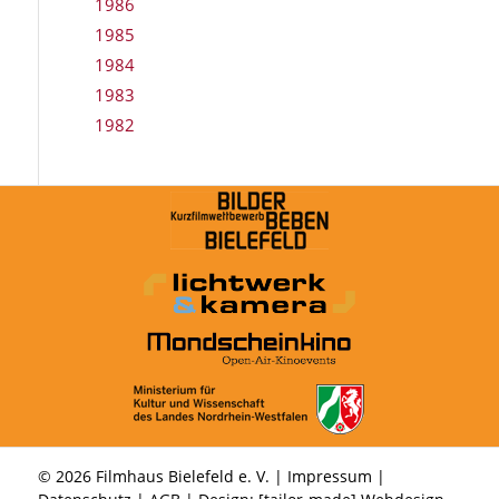
1986
1985
1984
1983
1982
© 2026 Filmhaus Bielefeld e. V. |
Impressum
|