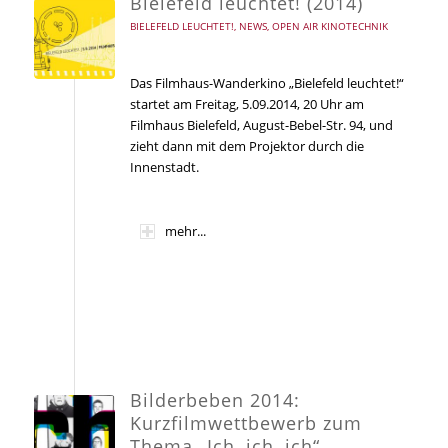
Bielefeld leuchtet! (2014)
BIELEFELD LEUCHTET!
,
NEWS
,
OPEN AIR KINOTECHNIK
Das Filmhaus-Wanderkino „Bielefeld leuchtet!“
startet am Freitag, 5.09.2014, 20 Uhr am
Filmhaus Bielefeld, August-Bebel-Str. 94, und
zieht dann mit dem Projektor durch die
Innenstadt.
mehr...
Bilderbeben 2014:
Kurzfilmwettbewerb zum
Thema „Ich, ich, ich“