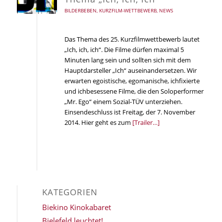
BILDERBEBEN
,
KURZFILM-WETTBEWERB
,
NEWS
Das Thema des 25. Kurzfilmwettbewerb lautet
„Ich, ich, ich“. Die Filme dürfen maximal 5
Minuten lang sein und sollten sich mit dem
Hauptdarsteller „Ich“ auseinandersetzen. Wir
erwarten egoistische, egomanische, ichfixierte
und ichbesessene Filme, die den Soloperformer
„Mr. Ego“ einem Sozial-TÜV unterziehen.
Einsendeschluss ist Freitag, der 7. November
2014. Hier geht es zum
[Trailer…]
KATEGORIEN
Biekino Kinokabaret
Bielefeld leuchtet!