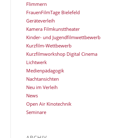
Flimmern
FrauenFilmTage Bielefeld
Geräteverleih
Kamera Filmkunsttheater
Kinder- und Jugendfilmwettbewerb
Kurzfilm-Wettbewerb
Kurzfilmworkshop Digital Cinema
Lichtwerk
Medienpädagogik
Nachtansichten
Neu im Verleih
News
Open Air Kinotechnik
Seminare
ARCHIV