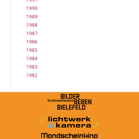
1990
1989
1988
1987
1986
1985
1984
1983
1982