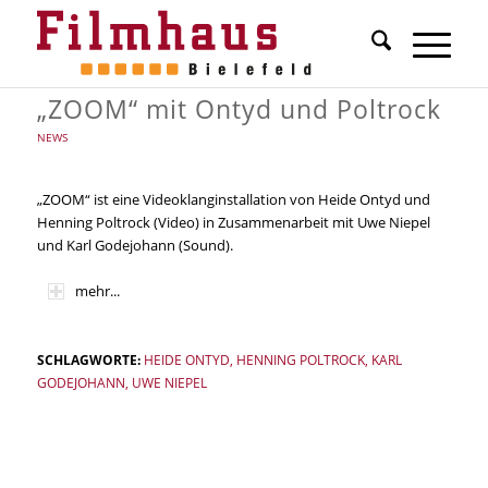
„ZOOM“ mit Ontyd und Poltrock
NEWS
„ZOOM“ ist eine Videoklanginstallation von Heide Ontyd und
Henning Poltrock (Video) in Zusammenarbeit mit Uwe Niepel
und Karl Godejohann (Sound).
mehr...
SCHLAGWORTE:
HEIDE ONTYD
,
HENNING POLTROCK
,
KARL
GODEJOHANN
,
UWE NIEPEL