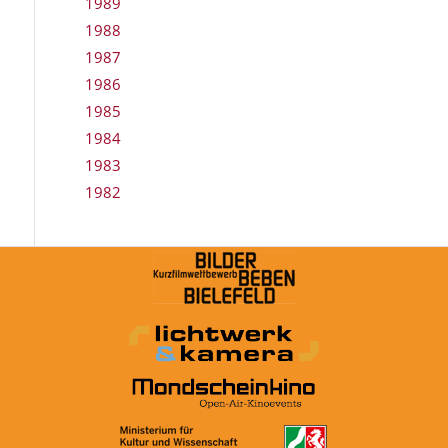
1989
1988
1987
1986
1985
1984
1983
1982