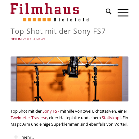
Top Shot mit der Sony FS7
NEU IM VERLEIH
,
NEWS
Top Shot mit der
Sony FS7
mithilfe von zwei Lichtstativen, einer
Zweimeter-Traverse
, einer Halteplatte und einem
Stativkopf
. Ein
Magic Arm und einige Superklemmen sind ebenfalls von Vorteil.
mehr...