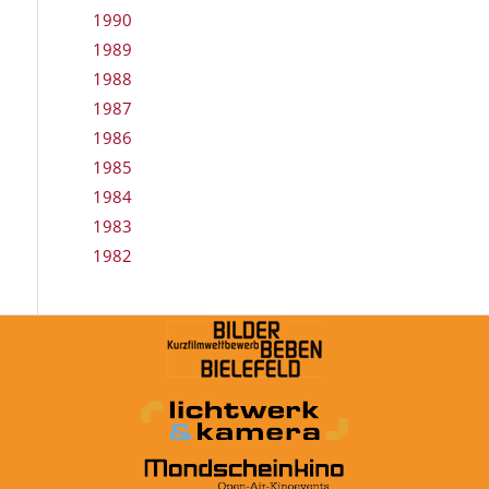
1990
1989
1988
1987
1986
1985
1984
1983
1982