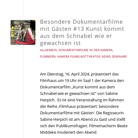
Besondere Dokumentarfilme
mit Gästen #13 Kunst kommt
aus dem Schnabel wie er
gewachsen ist
ALLGEMEIN
,
DOKUMENTARFILME IN DER KAMERA
,
FLIMMERN
,
KAMERA FILMKUNSTTHEATER
,
NEWS
,
SEMINARE
Am Dienstag, 16. April 2024, präsentiert das
Filmhaus um 19 Uhr im Saal 1 der Kamera den
Dokumentarfilm „Kunst kommt aus dem
Schnabel wie er gewachsen ist“ von Sabine
Herpich. Es ist eine Veranstaltung im Rahmen
der Reihe ‚Filmhaus präsentiert: besondere
Dokumentarfilme mit Gästen‘. Die Regisseurin
Sabine Herpich ist am Abend zu Gast und stellt
sich den Publikumsfragen. Filmemacherin Beate
Middeke moderiert den Abend.