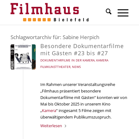
Schlagwortarchiv für:
Sabine Herpich
Besondere Dokumentarfilme
mit Gästen #23 bis #27
DOKUMENTARFILME IN DER KAMERA
,
KAMERA
FILMKUNSTTHEATER
,
NEWS
Im Rahmen unserer Veranstaltungsreihe
„Filmhaus präsentiert besondere
Dokumentarfilme mit Gästen“ konnten wir von
Mai bis Oktober 2025 in unserem Kino
„
Kamera
“ insgesamt 5 Filme zeigen mit
überwältigendem Publikumszuspruch.
Weiterlesen