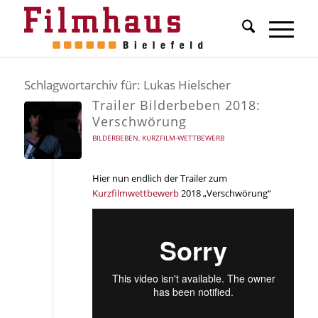
Schlagwortarchiv für:
Lukas Hielscher
Trailer Bilderbeben 2018:
Verschwörung
BILDERBEBEN
,
KURZFILM-WETTBEWERB
Hier nun endlich der Trailer zum
Kurzfilmwettbewerb
2018 „Verschwörung“