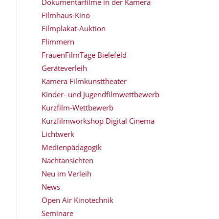
Dokumentarfilme in der Kamera
Filmhaus-Kino
Filmplakat-Auktion
Flimmern
FrauenFilmTage Bielefeld
Geräteverleih
Kamera Filmkunsttheater
Kinder- und Jugendfilmwettbewerb
Kurzfilm-Wettbewerb
Kurzfilmworkshop Digital Cinema
Lichtwerk
Medienpädagogik
Nachtansichten
Neu im Verleih
News
Open Air Kinotechnik
Seminare