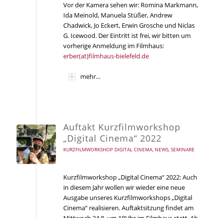
Vor der Kamera sehen wir: Romina Markmann,
Ida Meinold, Manuela Stüßer, Andrew
Chadwick, Jo Eckert, Erwin Grosche und Niclas
G. Icewood. Der Eintritt ist frei, wir bitten um
vorherige Anmeldung im Filmhaus:
erber(at)filmhaus-bielefeld.de
mehr...
Auftakt Kurzfilmworkshop
„Digital Cinema“ 2022
KURZFILMWORKSHOP DIGITAL CINEMA
,
NEWS
,
SEMINARE
Kurzfilmworkshop „Digital Cinema“ 2022: Auch
in diesem Jahr wollen wir wieder eine neue
Ausgabe unseres Kurzfilmworkshops „Digital
Cinema“ realisieren. Auftaktsitzung findet am