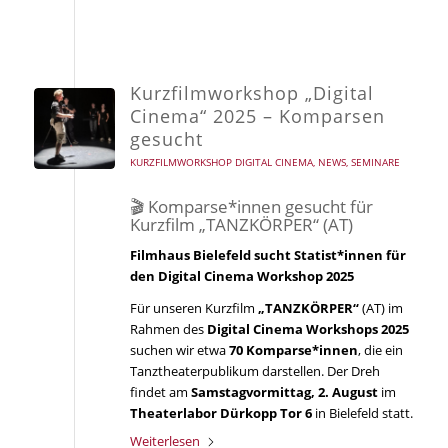
Kurzfilmworkshop „Digital
Cinema“ 2025 – Komparsen
gesucht
KURZFILMWORKSHOP DIGITAL CINEMA
,
NEWS
,
SEMINARE
🎬 Komparse*innen gesucht für
Kurzfilm „TANZKÖRPER“ (AT)
Filmhaus Bielefeld sucht Statist*innen für
den Digital Cinema Workshop 2025
Für unseren Kurzfilm
„TANZKÖRPER“
(AT) im
Rahmen des
Digital Cinema Workshops 2025
suchen wir etwa
70 Komparse*innen
, die ein
Tanztheaterpublikum darstellen. Der Dreh
findet am
Samstagvormittag, 2. August
im
Theaterlabor Dürkopp Tor 6
in Bielefeld statt.
Weiterlesen