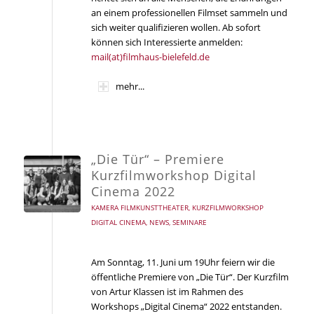
an einem professionellen Filmset sammeln und
sich weiter qualifizieren wollen. Ab sofort
können sich Interessierte anmelden:
mail(at)filmhaus-bielefeld.de
mehr...
„Die Tür“ – Premiere
Kurzfilmworkshop Digital
Cinema 2022
KAMERA FILMKUNSTTHEATER
,
KURZFILMWORKSHOP
DIGITAL CINEMA
,
NEWS
,
SEMINARE
Am Sonntag, 11. Juni um 19Uhr feiern wir die
öffentliche Premiere von „Die Tür“. Der Kurzfilm
von Artur Klassen ist im Rahmen des
Workshops „Digital Cinema“ 2022 entstanden.