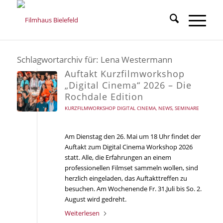
Schlagwortarchiv für:
Lena Westermann
Auftakt Kurzfilmworkshop
„Digital Cinema“ 2026 – Die
Rochdale Edition
KURZFILMWORKSHOP DIGITAL CINEMA
,
NEWS
,
SEMINARE
Am Dienstag den 26. Mai um 18 Uhr findet der
Auftakt zum Digital Cinema Workshop 2026
statt. Alle, die Erfahrungen an einem
professionellen Filmset sammeln wollen, sind
herzlich eingeladen, das Auftakttreffen zu
besuchen. Am Wochenende Fr. 31.Juli bis So. 2.
August wird gedreht.
Weiterlesen