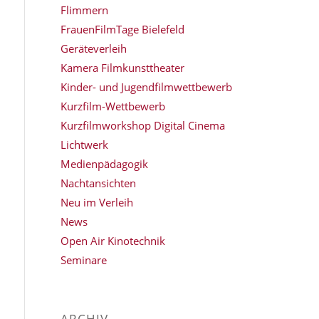
Flimmern
FrauenFilmTage Bielefeld
Geräteverleih
Kamera Filmkunsttheater
Kinder- und Jugendfilmwettbewerb
Kurzfilm-Wettbewerb
Kurzfilmworkshop Digital Cinema
Lichtwerk
Medienpädagogik
Nachtansichten
Neu im Verleih
News
Open Air Kinotechnik
Seminare
ARCHIV