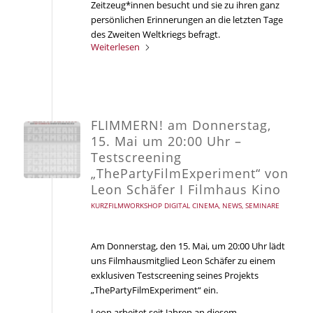
Zeitzeug*innen besucht und sie zu ihren ganz
persönlichen Erinnerungen an die letzten Tage
des Zweiten Weltkriegs befragt.
Weiterlesen
FLIMMERN! am Donnerstag,
15. Mai um 20:00 Uhr –
Testscreening
„ThePartyFilmExperiment“ von
Leon Schäfer I Filmhaus Kino
KURZFILMWORKSHOP DIGITAL CINEMA
,
NEWS
,
SEMINARE
Am Donnerstag, den 15. Mai, um 20:00 Uhr lädt
uns Filmhausmitglied Leon Schäfer zu einem
exklusiven Testscreening seines Projekts
„ThePartyFilmExperiment“ ein.
Leon arbeitet seit Jahren an diesem