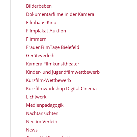
Bilderbeben
Dokumentarfilme in der Kamera
Filmhaus-Kino
Filmplakat-Auktion
Flimmern
FrauenFilmTage Bielefeld
Geräteverleih
Kamera Filmkunsttheater
Kinder- und Jugendfilmwettbewerb
Kurzfilm-Wettbewerb
Kurzfilmworkshop Digital Cinema
Lichtwerk
Medienpädagogik
Nachtansichten
Neu im Verleih
News