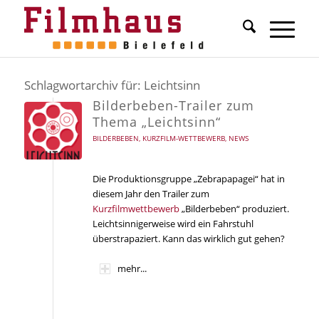
Schlagwortarchiv für:
Leichtsinn
Bilderbeben-Trailer zum
Thema „Leichtsinn“
BILDERBEBEN
,
KURZFILM-WETTBEWERB
,
NEWS
Die Produktionsgruppe „Zebrapapagei“ hat in
diesem Jahr den Trailer zum
Kurzfilmwettbewerb
„Bilderbeben“ produziert.
Leichtsinnigerweise wird ein Fahrstuhl
überstrapaziert. Kann das wirklich gut gehen?
mehr...