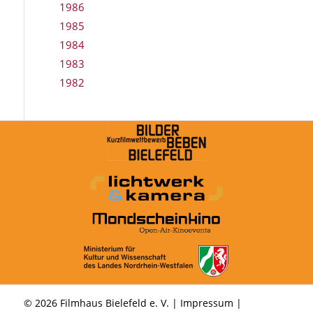
1986
1985
1984
1983
1982
© 2026 Filmhaus Bielefeld e. V. |
Impressum
|