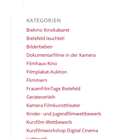
KATEGORIEN
Biekino Kinokabaret
Bielefeld leuchtet!
Bilderbeben
Dokumentarfilme in der Kamera
Filmhaus-Kino
Filmplakat-Auktion
Flimmern
FrauenFilmTage Bielefeld
Geräteverleih
Kamera Filmkunsttheater
Kinder- und Jugendfilmwettbewerb
Kurzfilm-Wettbewerb
Kurzfilmworkshop Digital Cinema
Lichtwerk