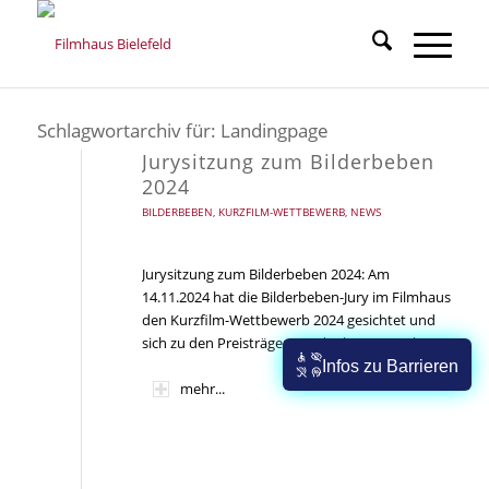
Schlagwortarchiv für:
Landingpage
Jurysitzung zum Bilderbeben
2024
BILDERBEBEN
,
KURZFILM-WETTBEWERB
,
NEWS
Jurysitzung zum Bilderbeben 2024: Am
14.11.2024 hat die Bilderbeben-Jury im Filmhaus
den Kurzfilm-Wettbewerb 2024 gesichtet und
sich zu den Preisträgern Gedanken gemacht.
Infos zu Barrieren
mehr...