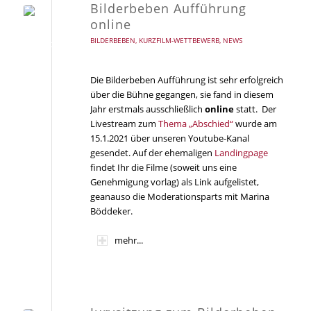
Bilderbeben Aufführung
online
BILDERBEBEN
,
KURZFILM-WETTBEWERB
,
NEWS
Die Bilderbeben Aufführung ist sehr erfolgreich
über die Bühne gegangen, sie fand in diesem
Jahr erstmals ausschließlich
online
statt. Der
Livestream zum
Thema „Abschied“
wurde am
15.1.2021 über unseren Youtube-Kanal
gesendet. Auf der ehemaligen
Landingpage
findet Ihr die Filme (soweit uns eine
Genehmigung vorlag) als Link aufgelistet,
geanauso die Moderationsparts mit Marina
Böddeker.
mehr...