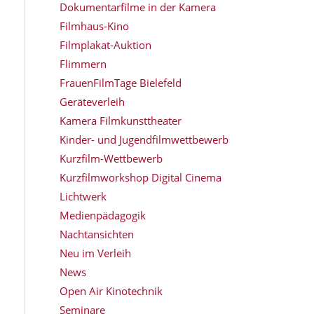
Dokumentarfilme in der Kamera
Filmhaus-Kino
Filmplakat-Auktion
Flimmern
FrauenFilmTage Bielefeld
Geräteverleih
Kamera Filmkunsttheater
Kinder- und Jugendfilmwettbewerb
Kurzfilm-Wettbewerb
Kurzfilmworkshop Digital Cinema
Lichtwerk
Medienpädagogik
Nachtansichten
Neu im Verleih
News
Open Air Kinotechnik
Seminare