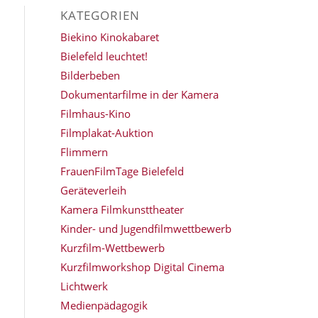
KATEGORIEN
Biekino Kinokabaret
Bielefeld leuchtet!
Bilderbeben
Dokumentarfilme in der Kamera
Filmhaus-Kino
Filmplakat-Auktion
Flimmern
FrauenFilmTage Bielefeld
Geräteverleih
Kamera Filmkunsttheater
Kinder- und Jugendfilmwettbewerb
Kurzfilm-Wettbewerb
Kurzfilmworkshop Digital Cinema
Lichtwerk
Medienpädagogik