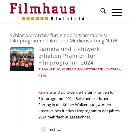
Schlagwortarchiv für:
Kinoprogrammpreis;
Filmprogramm; Film- und Medienstiftung NRW
Kamera und Lichtwerk
erhalten Prämien für
Filmprogramm 2024
FILMHAUS-KINO
,
KAMERA FILMKUNSTTHEATER
,
LICHTWERK
,
NEWS
Kamera und Lichtwerk
erhalten Prämien für
Filmprogramm 2024. Bei einer feierlichen
Ehrung in der Kölner Wolkenburg wurden
unsere Kinos für das Filmprogramm des Jahres
2024 mehrfach ausgezeichnet.
mehr...