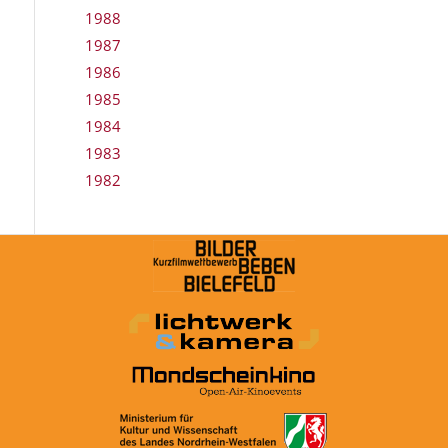
1988
1987
1986
1985
1984
1983
1982