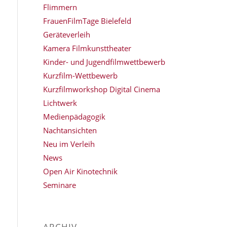
Flimmern
FrauenFilmTage Bielefeld
Geräteverleih
Kamera Filmkunsttheater
Kinder- und Jugendfilmwettbewerb
Kurzfilm-Wettbewerb
Kurzfilmworkshop Digital Cinema
Lichtwerk
Medienpädagogik
Nachtansichten
Neu im Verleih
News
Open Air Kinotechnik
Seminare
ARCHIV