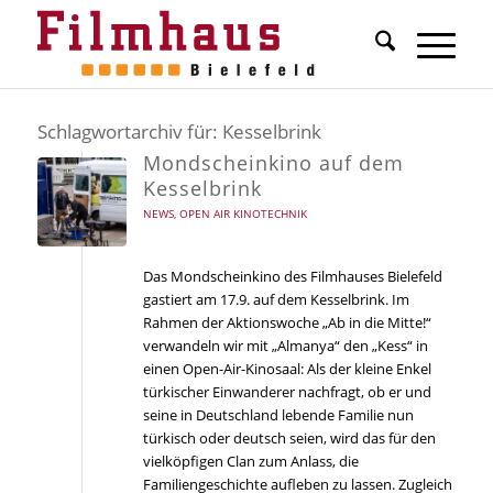
Schlagwortarchiv für:
Kesselbrink
Mondscheinkino auf dem
Kesselbrink
NEWS
,
OPEN AIR KINOTECHNIK
Das Mondscheinkino des Filmhauses Bielefeld
gastiert am 17.9. auf dem Kesselbrink. Im
Rahmen der Aktionswoche „Ab in die Mitte!“
verwandeln wir mit „Almanya“ den „Kess“ in
einen Open-Air-Kinosaal: Als der kleine Enkel
türkischer Einwanderer nachfragt, ob er und
seine in Deutschland lebende Familie nun
türkisch oder deutsch seien, wird das für den
vielköpfigen Clan zum Anlass, die
Familiengeschichte aufleben zu lassen. Zugleich