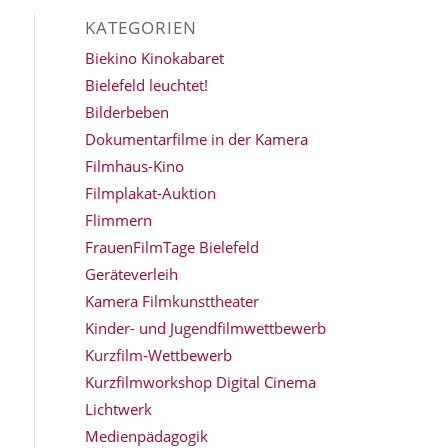
KATEGORIEN
Biekino Kinokabaret
Bielefeld leuchtet!
Bilderbeben
Dokumentarfilme in der Kamera
Filmhaus-Kino
Filmplakat-Auktion
Flimmern
FrauenFilmTage Bielefeld
Geräteverleih
Kamera Filmkunsttheater
Kinder- und Jugendfilmwettbewerb
Kurzfilm-Wettbewerb
Kurzfilmworkshop Digital Cinema
Lichtwerk
Medienpädagogik