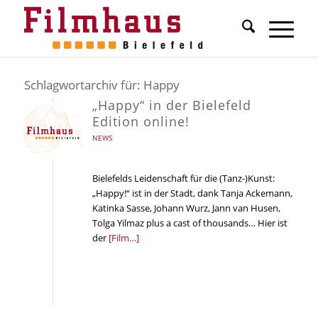
Schlagwortarchiv für:
Happy
„Happy“ in der Bielefeld
Edition online!
NEWS
Bielefelds Leidenschaft für die (Tanz-)Kunst:
„Happy!“ ist in der Stadt, dank Tanja Ackemann,
Katinka Sasse, Johann Wurz, Jann van Husen,
Tolga Yilmaz plus a cast of thousands… Hier ist
der
[Film…]