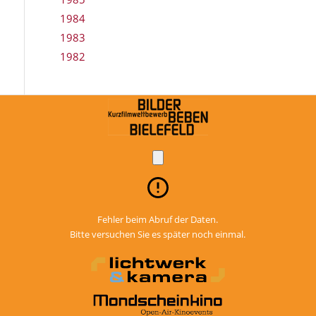
1984
1983
1982
Fehler beim Abruf der Daten.
Bitte versuchen Sie es später noch einmal.